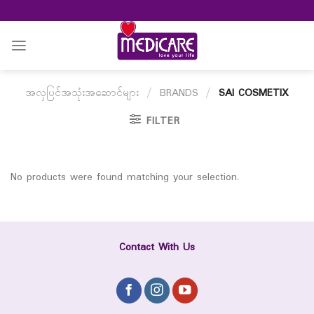
Skip
to
content
အလှပြင်အသုံးအဆောင်များ
/
BRANDS
/
SAI COSMETIX
FILTER
No products were found matching your selection.
Contact With Us