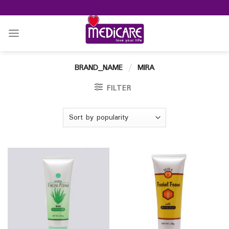
Skip
to
content
BRAND_NAME
/
MIRA
FILTER