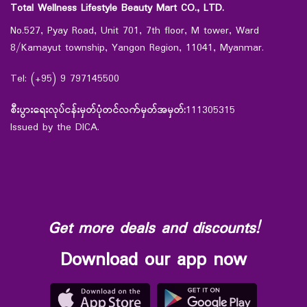
Total Wellness Lifestyle Beauty Mart CO., LTD.
No.527, Pyay Road, Unit 701, 7th floor, M tower, Ward
8/Kamayut township, Yangon Region, 11041, Myanmar.
Tel: (+95) 9 797145500
စီးပွားရေးလုပ်ငန်းမှတ်ပုံတင်လက်မှတ်အမှတ်:
111305315
Issued by the DICA.
Get more deals and discounts!
Download our app now