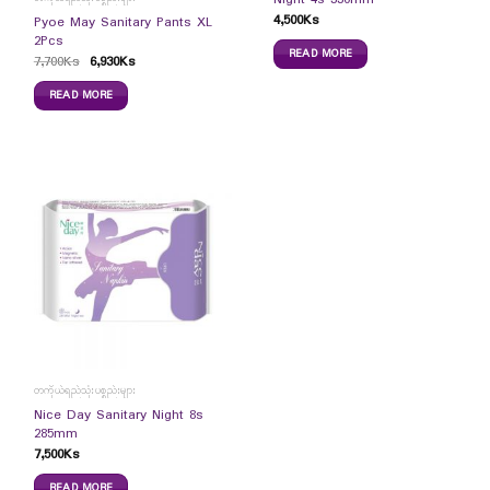
4,500
Ks
Pyoe May Sanitary Pants XL
2Pcs
READ MORE
7,700
Ks
6,930
Ks
READ MORE
တကိုယ်ရည်သုံးပစ္စည်းများ
Nice Day Sanitary Night 8s
285mm
7,500
Ks
READ MORE