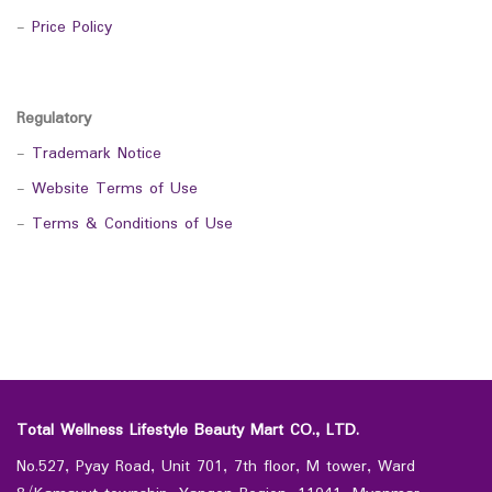
-
Price Policy
Regulatory
-
Trademark Notice
-
Website Terms of Use
-
Terms & Conditions of Use
Total Wellness Lifestyle Beauty Mart CO., LTD.
No.527, Pyay Road, Unit 701, 7th floor, M tower, Ward