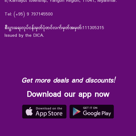
8/Kamayut township, Yangon Region, 11041, Myanmar.
Tel: (+95) 9 797145500
စီးပွားရေးလုပ်ငန်းမှတ်ပုံတင်လက်မှတ်အမှတ်:
111305315
Issued by the DICA.
Get more deals and discounts!
Download our app now