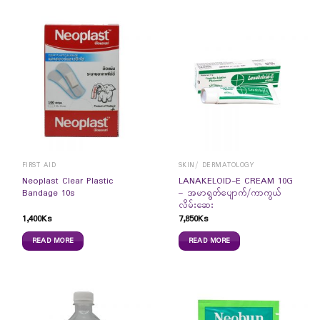
FIRST AID
SKIN/ DERMATOLOGY
Neoplast Clear Plastic
LANAKELOID-E CREAM 10G
Bandage 10s
– အမာရွတ်ပျောက်/ကာကွယ်
လိမ်းဆေး
1,400
Ks
7,850
Ks
READ MORE
READ MORE