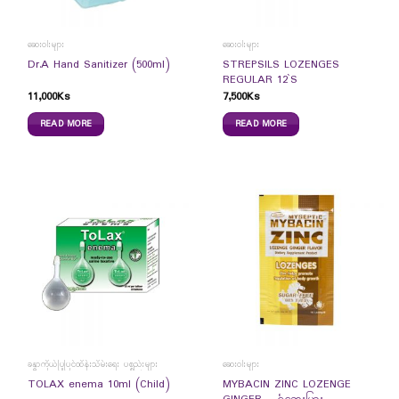
ဆေးဝါးများ
ဆေးဝါးများ
STREPSILS LOZENGES
Dr.A Hand Sanitizer (500ml)
REGULAR 12`S
11,000
Ks
7,500
Ks
READ MORE
READ MORE
ခန္ဓာကိုယ်ပြုပြင်ထိန်းသိမ်းရေး ပစ္စည်းများ
ဆေးဝါးများ
MYBACIN ZINC LOZENGE
TOLAX enema 10ml (Child)