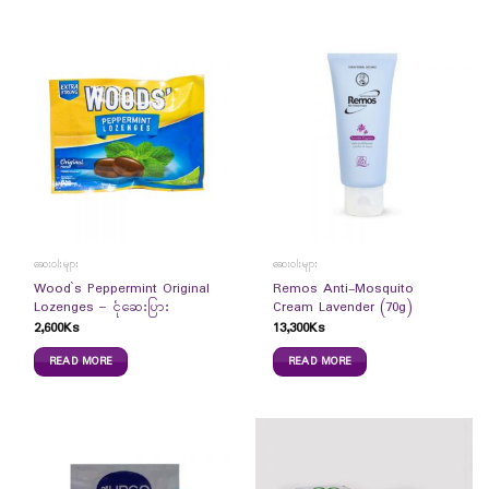
ဆေးဝါးများ
ဆေးဝါးများ
Wood`s Peppermint Original
Remos Anti-Mosquito
Lozenges – ငုံဆေးပြား
Cream Lavender (70g)
2,600
Ks
13,300
Ks
READ MORE
READ MORE