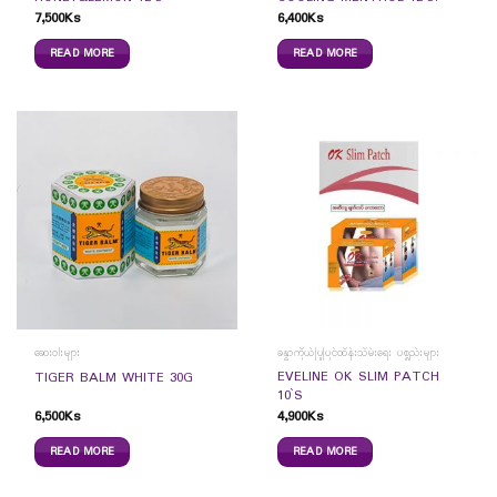
7,500
Ks
6,400
Ks
READ MORE
READ MORE
ဆေးဝါးများ
ခန္ဓာကိုယ်ပြုပြင်ထိန်းသိမ်းရေး ပစ္စည်းများ
EVELINE OK SLIM PATCH
TIGER BALM WHITE 30G
10`S
6,500
Ks
4,900
Ks
READ MORE
READ MORE