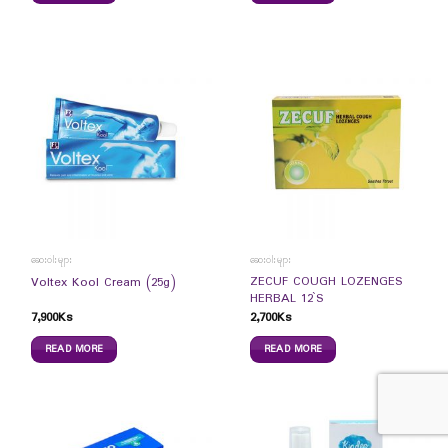
ဆေးဝါးများ
ဆေးဝါးများ
ZECUF COUGH LOZENGES
Voltex Kool Cream (25g)
HERBAL 12`S
7,900
Ks
2,700
Ks
READ MORE
READ MORE