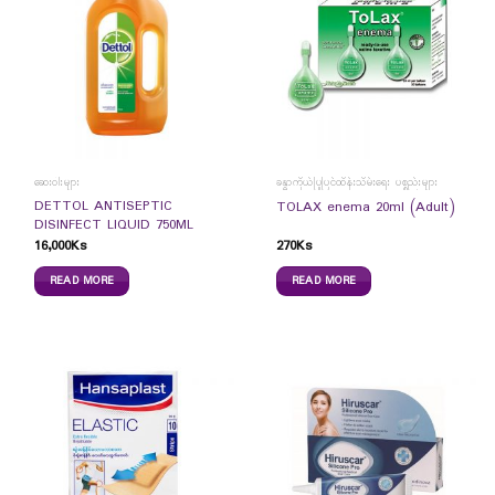
ဆေးဝါးများ
ခန္ဓာကိုယ်ပြုပြင်ထိန်းသိမ်းရေး ပစ္စည်းများ
DETTOL ANTISEPTIC
TOLAX enema 20ml (Adult)
DISINFECT LIQUID 750ML
16,000
Ks
270
Ks
READ MORE
READ MORE