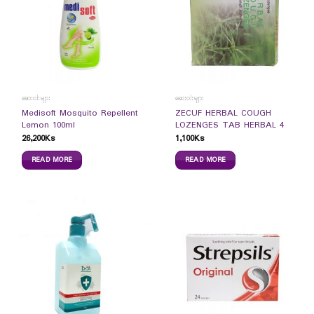
ဆေးဝါးများ
ဆေးဝါးများ
Medisoft Mosquito Repellent
ZECUF HERBAL COUGH
Lemon 100ml
LOZENGES TAB HERBAL 4
26,200
Ks
1,100
Ks
READ MORE
READ MORE