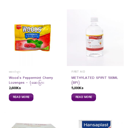
ဆေးဝါးများ
FIRST AID
Wood`s Peppermint Cherry
METHYLATED SPIRIT 500ML
Lozenges – ငုံဆေးပြား
(BPI)
2,600
Ks
5,000
Ks
READ MORE
READ MORE