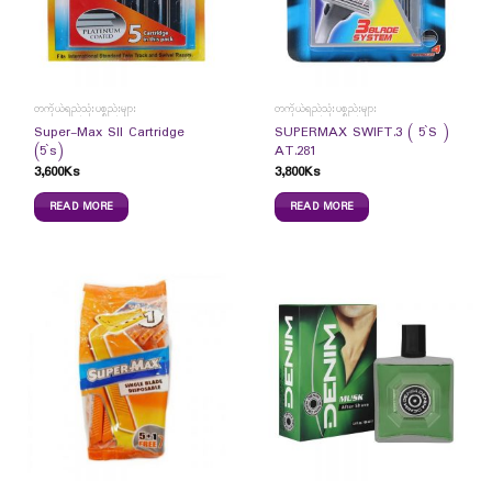
တကိုယ်ရည်သုံးပစ္စည်းများ
တကိုယ်ရည်သုံးပစ္စည်းများ
Super-Max SII Cartridge
SUPERMAX SWIFT.3 ( 5`S )
(5`s)
AT.281
3,600
Ks
3,800
Ks
READ MORE
READ MORE