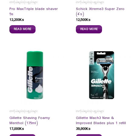
တကိုယ်ရည်သုံးပစ္စည်းများ
တကိုယ်ရည်သုံးပစ္စည်းများ
Pro MaxTriple blade shaver
Schick Xtreme3 Super Zero
5s
(4`s)
12,200
Ks
12,500
Ks
READ MORE
READ MORE
တကိုယ်ရည်သုံးပစ္စည်းများ
တကိုယ်ရည်သုံးပစ္စည်းများ
Gillette Shaving Foamy
Gillette Mach3 New &
Menthol (175ml)
Improved Blades plus 1 refill
17,000
Ks
39,900
Ks