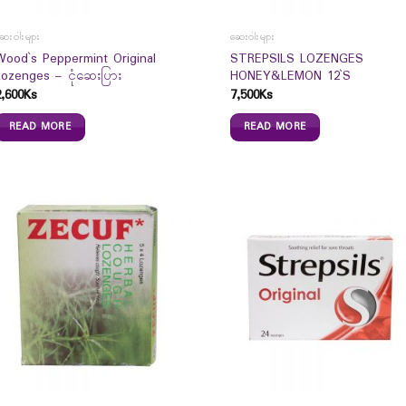
ေးဝါးများ
ဆေးဝါးများ
Wood`s Peppermint Original
STREPSILS LOZENGES
Lozenges – ငုံဆေးပြား
HONEY&LEMON 12`S
2,600
Ks
7,500
Ks
READ MORE
READ MORE