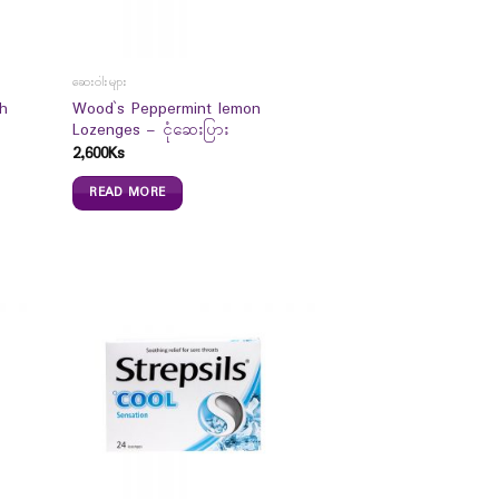
ဆေးဝါးများ
h
Wood`s Peppermint lemon
Lozenges – ငုံဆေးပြား
2,600
Ks
READ MORE