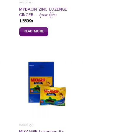
ဆေးဝါးများ
MYBACIN ZINC LOZENGE
GINGER – ငုံဆေးပြား
1,550
Ks
READ MORE
ဆေးဝါးများ
MIXAGRIP Lozenges 6`s