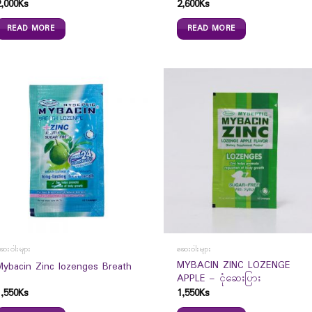
2,000
Ks
2,600
Ks
READ MORE
READ MORE
ေးဝါးများ
ဆေးဝါးများ
MYBACIN ZINC LOZENGE
Mybacin Zinc lozenges Breath
APPLE – ငုံဆေးပြား
1,550
Ks
1,550
Ks