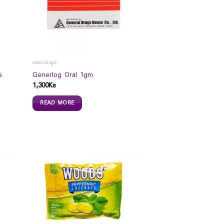
ဆေးဝါးများ
s
Generlog Oral 1gm
1,300
Ks
READ MORE