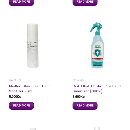
READ MORE
READ MORE
ဆေးဝါးများ
ဆေးဝါးများ
Medtec Stay Clean Hand
Dr.A Ethyl Alcohol 75% Hand
Sanitizer 70ml
Saniztizer (300ml)
5,000
Ks
6,600
Ks
READ MORE
READ MORE