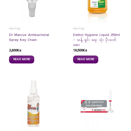
ဆေးဝါးများ
ဆေးဝါးများ
Dr Marcus Antibacterial
Dettol Hygiene Liquid 250ml
Spray Key Chain
– သန့် ရှင်း ရေး သုံး ပိုးသတ်
ဆေး
2,600
Ks
18,500
Ks
READ MORE
READ MORE