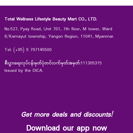
Total Wellness Lifestyle Beauty Mart CO., LTD.
No.527, Pyay Road, Unit 701, 7th floor, M tower, Ward
8/Kamayut township, Yangon Region, 11041, Myanmar.
Tel: (+95) 9 797145500
စီးပွားရေးလုပ်ငန်းမှတ်ပုံတင်လက်မှတ်အမှတ်:
111305315
Issued by the DICA.
Get more deals and discounts!
Download our app now