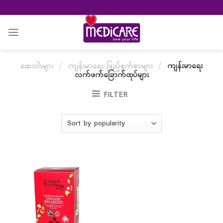
Skip
to
content
ဆေးဝါးများ
/
ကျန်းမာရေး ဖြည့်စွက်စာများ
/
ကျန်းမာရေး
လက်ဖက်ခြောက်ထုပ်များ
FILTER