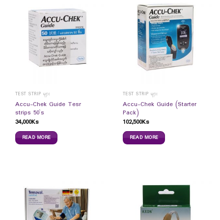
TEST STRIP များ
TEST STRIP များ
Accu-Chek Guide Tesr
Accu-Chek Guide (Starter
strips 50`s
Pack)
34,000
Ks
102,500
Ks
READ MORE
READ MORE