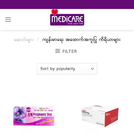
Skip
to
content
ဆေးဝါးများ
/
ကျန်းမာရေး အထောက်အကူပြု ကိရိယာများ
FILTER