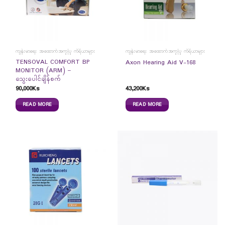
ကျန်းမာရေး အထောက်အကူပြု ကိရိယာများ
ကျန်းမာရေး အထောက်အကူပြု ကိရိယာများ
TENSOVAL COMFORT BP
Axon Hearing Aid V-168
MONITOR (ARM) –
သွေးပေါင်ချိန်စက်
90,000
Ks
43,200
Ks
READ MORE
READ MORE