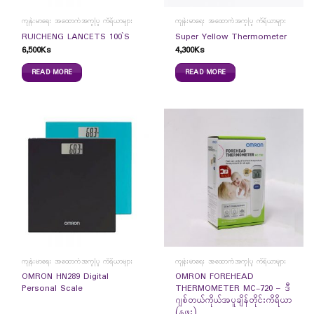
ကျန်းမာရေး အထောက်အကူပြု ကိရိယာများ
ကျန်းမာရေး အထောက်အကူပြု ကိရိယာများ
RUICHENG LANCETS 100`S
Super Yellow Thermometer
6,500
Ks
4,300
Ks
READ MORE
READ MORE
ကျန်းမာရေး အထောက်အကူပြု ကိရိယာများ
ကျန်းမာရေး အထောက်အကူပြု ကိရိယာများ
OMRON HN289 Digital
OMRON FOREHEAD
Personal Scale
THERMOMETER MC-720 – ဒီ
ဂျစ်တယ်ကိုယ်အပူချိန်တိုင်းကိရိယာ
(နဖူး)