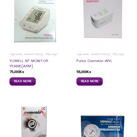
ကျန်းမာရေး အထောက်အကူပြု ကိရိယာများ
ကျန်းမာရေး အထောက်အကူပြု ကိရိယာများ
YUWELL BP MONITOR
Pulse Oximeter-WYL
YE660E(ARM)
75,000
Ks
58,000
Ks
READ MORE
READ MORE