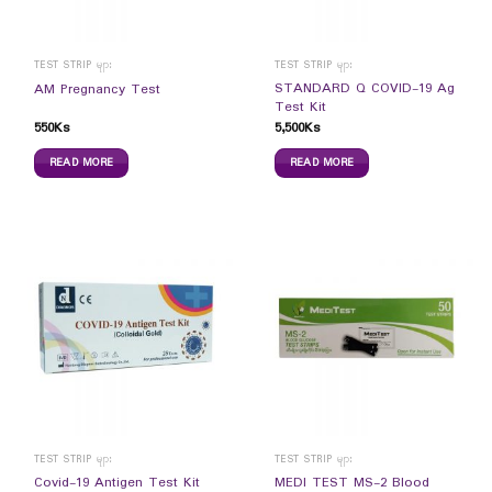
TEST STRIP များ
TEST STRIP များ
STANDARD Q COVID-19 Ag
AM Pregnancy Test
Test Kit
550
Ks
5,500
Ks
READ MORE
READ MORE
TEST STRIP များ
TEST STRIP များ
Covid-19 Antigen Test Kit
MEDI TEST MS-2 Blood