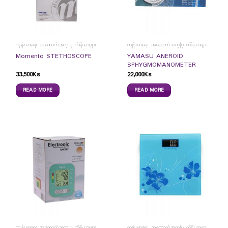
ကျန်းမာရေး အထောက်အကူပြု ကိရိယာများ
ကျန်းမာရေး အထောက်အကူပြု ကိရိယာများ
YAMASU ANEROID
Momento STETHOSCOPE
SPHYGMOMANOMETER
33,500
Ks
22,000
Ks
READ MORE
READ MORE
ကျန်းမာရေး အထောက်အကူပြု ကိရိယာများ
ကျန်းမာရေး အထောက်အကူပြု ကိရိယာများ