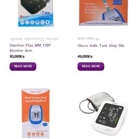
ကျန်းမာရေး အထောက်အကူပြု ကိရိယာများ
TEST STRIP များ
Electron Plus MM 11BP
Gluco Safe Test Strip 50s
Monitor Arm
93,000
Ks
49,000
Ks
READ MORE
READ MORE