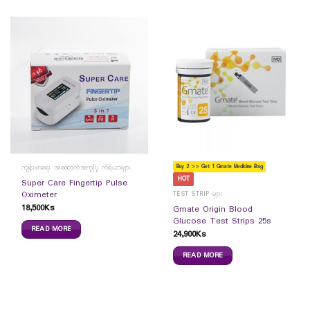
Buy 2 >> Get 1 Gmate Medicine Bag
ကျန်းမာရေး အထောက်အကူပြု ကိရိယာများ
HOT
Super Care Fingertip Pulse
Oximeter
TEST STRIP များ
18,500
Ks
Gmate Origin Blood
Glucose Test Strips 25s
READ MORE
24,900
Ks
READ MORE