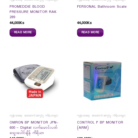
PROMEDDIE BLOOD
PERSONAL Bathroom Scale
PRESSURE MONITOR RAK
289
44,000
Ks
44,000
Ks
READ MORE
READ MORE
ကျန်းမာရေး အထောက်အကူပြု ကိရိယာများ
ကျန်းမာရေး အထောက်အကူပြု ကိရိယာများ
OMRON BP MONITOR JPN-
CONTROL P BP MONITOR
600 – Digital လက်မောင်းပတ်
(ARM)
သွေးပေါင်ချိန် ကိရိယာ