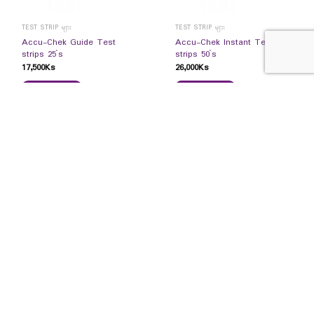
TEST STRIP များ
TEST STRIP များ
Accu-Chek Guide Test
Accu-Chek lnstant Test
strips 25`s
strips 50`s
17,500
Ks
26,000
Ks
READ MORE
READ MORE
TEST STRIP များ
ကျန်းမာရေး အထောက်အကူပြု ကိရိယာများ
Accu-Chek lnstant Test
Accu-Chek lnstant (Starter
strips 25`s
Pack)