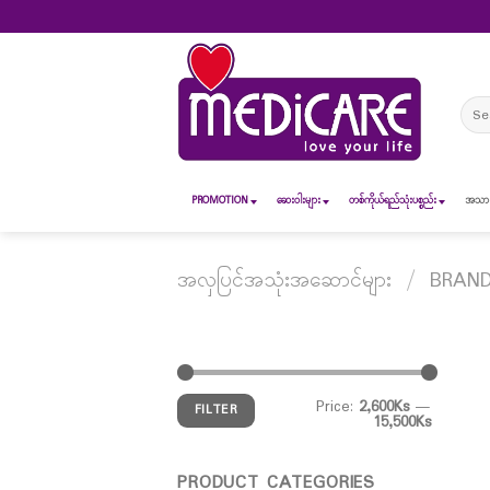
Skip
to
content
Sear
for:
PROMOTION
ဆေး၀ါးများ
တစ်ကိုယ်ရည်သုံးပစ္စည်း
အသားအ
အလှပြင်အသုံးအဆောင်များ
/
BRAN
Price:
2,600Ks
—
FILTER
15,500Ks
PRODUCT CATEGORIES