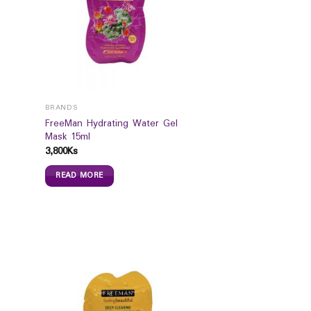
BRANDS
FreeMan Hydrating Water Gel
Mask 15ml
3,800
Ks
READ MORE