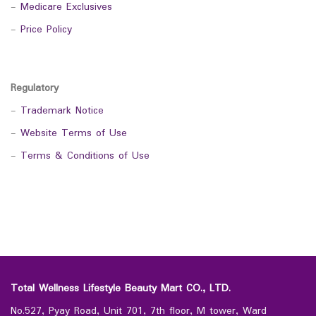
-
Medicare Exclusives
-
Price Policy
Regulatory
-
Trademark Notice
-
Website Terms of Use
-
Terms & Conditions of Use
Total Wellness Lifestyle Beauty Mart CO., LTD.
No.527, Pyay Road, Unit 701, 7th floor, M tower, Ward