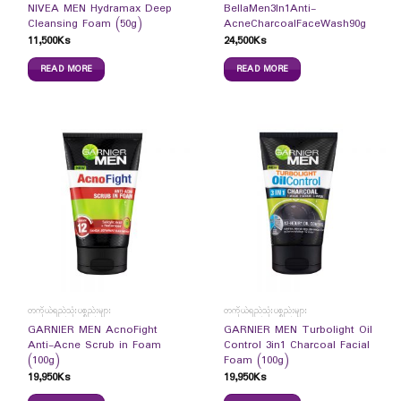
NIVEA MEN Hydramax Deep
BellaMen3In1Anti-
Cleansing Foam (50g)
AcneCharcoalFaceWash90g
11,500
Ks
24,500
Ks
READ MORE
READ MORE
တကိုယ်ရည်သုံးပစ္စည်းများ
တကိုယ်ရည်သုံးပစ္စည်းများ
GARNIER MEN AcnoFight
GARNIER MEN Turbolight Oil
Anti-Acne Scrub in Foam
Control 3in1 Charcoal Facial
(100g)
Foam (100g)
19,950
Ks
19,950
Ks