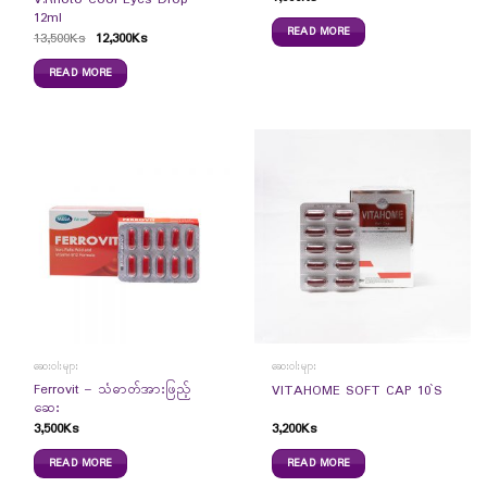
V.Rhoto Cool Eyes Drop
12ml
READ MORE
13,500
Ks
12,300
Ks
READ MORE
ဆေးဝါးများ
ဆေးဝါးများ
Ferrovit – သံဓာတ်အားဖြည့်
VITAHOME SOFT CAP 10`S
ဆေး
3,500
Ks
3,200
Ks
READ MORE
READ MORE