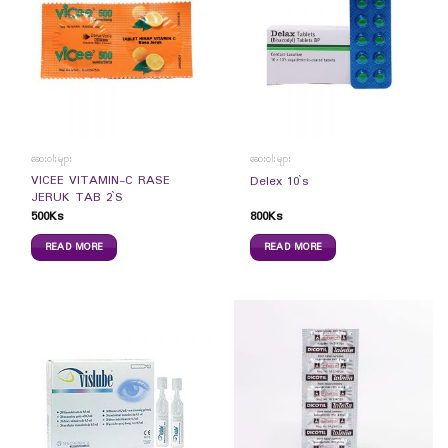
ဆေးဝါးများ
ဆေးဝါးများ
VICEE VITAMIN-C RASE
Delex 10`s
JERUK TAB 2`S
500
Ks
800
Ks
READ MORE
READ MORE