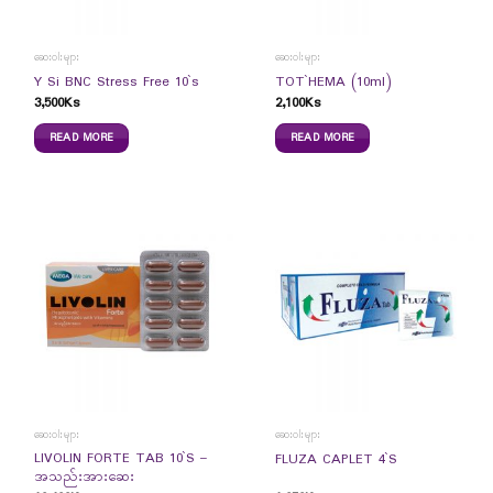
ဆေးဝါးများ
ဆေးဝါးများ
Y Si BNC Stress Free 10`s
TOT`HEMA (10ml)
3,500
Ks
2,100
Ks
READ MORE
READ MORE
ဆေးဝါးများ
ဆေးဝါးများ
LIVOLIN FORTE TAB 10`S –
FLUZA CAPLET 4`S
အသည်းအားဆေး