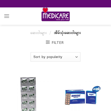
Skip
to
content
ဆေးဝါးများ
/
အိမ်သုံးဆေးဝါးများ
FILTER