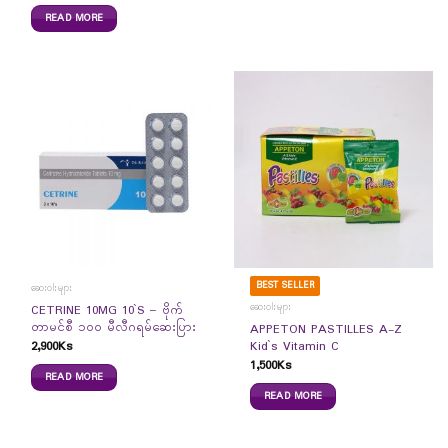
READ MORE
BEST SELLER
ဆေးဝါးများ
ဆေးဝါးများ
CETRINE 10MG 10`S – ဗိုက်
တာမင်စီ ၁၀၀ မီလီဂရမ်ဆေးပြား
APPETON PASTILLES A-Z
2,900
Ks
Kid`s Vitamin C
1,500
Ks
READ MORE
READ MORE