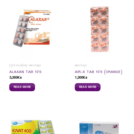
ကြွက်သားဆိုင်ရာ ဆေးဝါးများ
ဆေးဝါးများ
ALAXAN TAB 10`S
AIR-X TAB 10`S (ORANGE)
3,300
Ks
1,300
Ks
READ MORE
READ MORE