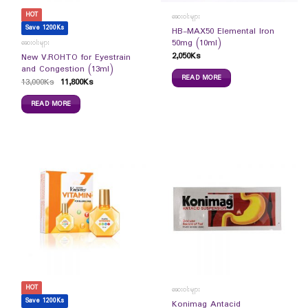
HOT
ဆေးဝါးများ
Save 1200Ks
HB-MAX50 Elemental Iron
50mg (10ml)
ဆေးဝါးများ
2,050
Ks
New V.ROHTO for Eyestrain
and Congestion (13ml)
READ MORE
13,000
Ks
11,800
Ks
READ MORE
HOT
ဆေးဝါးများ
Save 1200Ks
Konimag Antacid