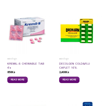
ဆေးဝါးများ
ဆေးဝါးများ
KREMIL-S CHEWABLE TAB
DECOLGEN COLD&FLU
4`s
CAPLET 10`S.
850
Ks
2,400
Ks
READ MORE
READ MORE