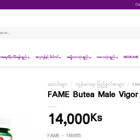
Co
ch
ရေထိန်းသိမ်းရန်ပစ္စည်း
အလှကုန်နှင့် မိတ်ကပ်
အမျိုးသားသုံးပစ္စည်း
ကလေးသုံးပစ္စည်း
MEDICARE 
ဆေးဝါးများ
/
ကျန်းမာရေး ဖြည့်စွက်စာများ
/
FAM
FAME Butea Male Vigor 
14,000
Ks
FAME – 186985