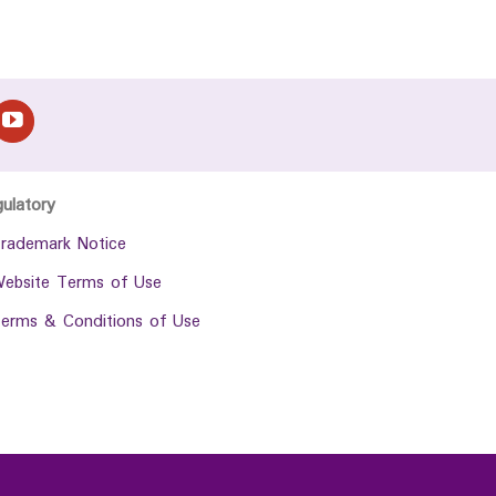
gulatory
rademark Notice
ebsite Terms of Use
erms & Conditions of Use