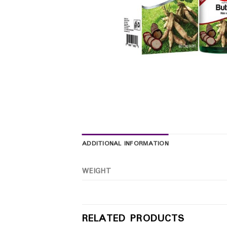
ADDITIONAL INFORMATION
WEIGHT
RELATED PRODUCTS