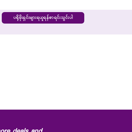
ပရိုမိုးရှင်းများရယူရန်စာရင်းသွင်းပါ
ore deals and