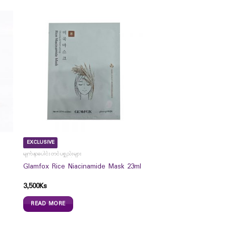
EXCLUSIVE
မျက်နှာပေါင်းတင်ပစ္စည်းများ
Glamfox Rice Niacinamide Mask 23ml
3,500
Ks
READ MORE