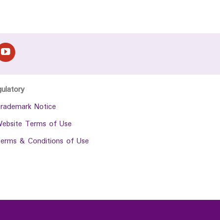
gulatory
rademark Notice
ebsite Terms of Use
erms & Conditions of Use