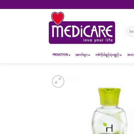
Skip
to
content
Sear
for:
PROMOTION
ဆေး၀ါးများ
တစ်ကိုယ်ရည်သုံးပစ္စည်း
အသားအ