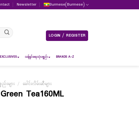
ntact
Newsletter
Burmese
(
Burmese
)
LOGIN / REGISTER
EXCLUSIVES
သန့်ရှင်းရေးသုံးပစ္စည်း
BRANDS A-Z
စည်းများ
/
ခေါင်းလိမ်းဆီများ
th Green Tea160ML