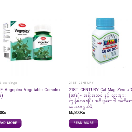
 ဆေးဝါးများ
21ST CENTURY
E Vegeplex Vegetable Complex
21ST CENTURY Cal Mag Zinc +
s)
(60`s)- အရိုးအဆစ် နှင့် သွားများ
ကျန်းမာစေပြီး အရိုးပွရောဂါ အထိရေ
ဆုံးကာကွယ်ဖို့
0
Ks
55,800
Ks
EAD MORE
READ MORE