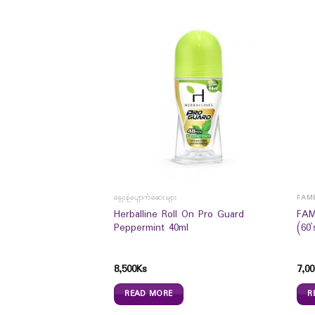
ချွေးနံ့ပျောက်ဆေးများ
FAME
Herballine Roll On Pro Guard
FAM
er Arm Cream 50g
Peppermint 40ml
(60`
8,500
Ks
7,00
READ MORE
R