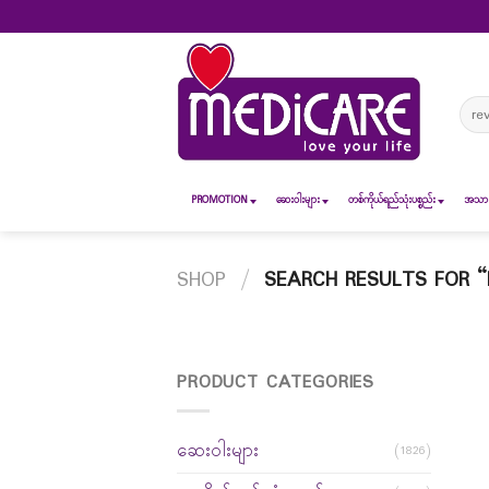
Skip
to
content
Sear
for:
PROMOTION
ဆေး၀ါးများ
တစ်ကိုယ်ရည်သုံးပစ္စည်း
အသားအ
SHOP
/
SEARCH RESULTS FOR “R
PRODUCT CATEGORIES
ဆေးဝါးများ
(1826)