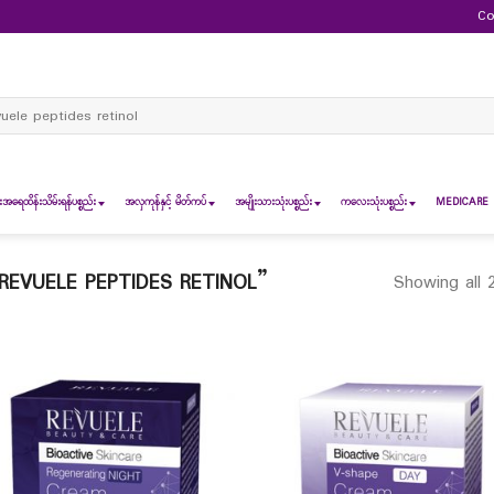
Co
ch
ရေထိန်းသိမ်းရန်ပစ္စည်း
အလှကုန်နှင့် မိတ်ကပ်
အမျိုးသားသုံးပစ္စည်း
ကလေးသုံးပစ္စည်း
MEDICARE 
EVUELE PEPTIDES RETINOL”
Showing all 2