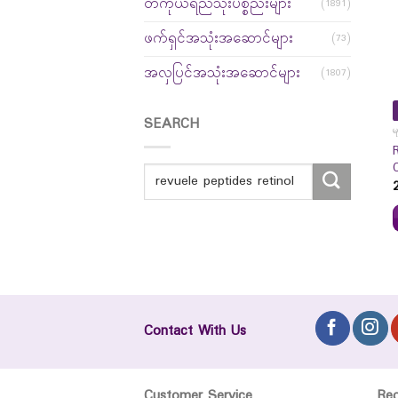
တကိုယ်ရည်သုံးပစ္စည်းများ
(1891)
ဖက်ရှင်အသုံးအဆောင်များ
(73)
အလှပြင်အသုံးအဆောင်များ
(1807)
SEARCH
မ
Contact With Us
Customer Service
Re