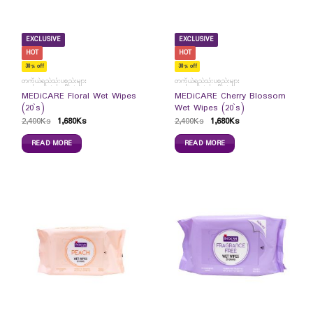
EXCLUSIVE
EXCLUSIVE
HOT
HOT
30% off
30% off
တကိုယ်ရည်သုံးပစ္စည်းများ
တကိုယ်ရည်သုံးပစ္စည်းများ
MEDiCARE Floral Wet Wipes
MEDiCARE Cherry Blossom
(20`s)
Wet Wipes (20`s)
2,400
Ks
1,680
Ks
2,400
Ks
1,680
Ks
READ MORE
READ MORE