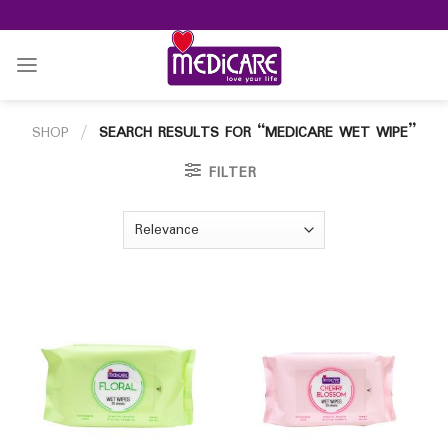
Skip
to
content
SHOP
/
SEARCH RESULTS FOR “MEDICARE WET WIPE”
FILTER