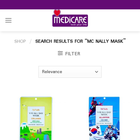
Skip
to
content
SHOP
/
SEARCH RESULTS FOR “MC NALLY MASK”
FILTER