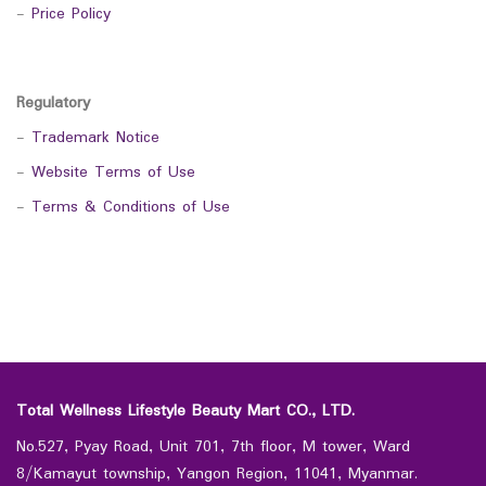
-
Price Policy
Regulatory
-
Trademark Notice
-
Website Terms of Use
-
Terms & Conditions of Use
Total Wellness Lifestyle Beauty Mart CO., LTD.
No.527, Pyay Road, Unit 701, 7th floor, M tower, Ward
8/Kamayut township, Yangon Region, 11041, Myanmar.