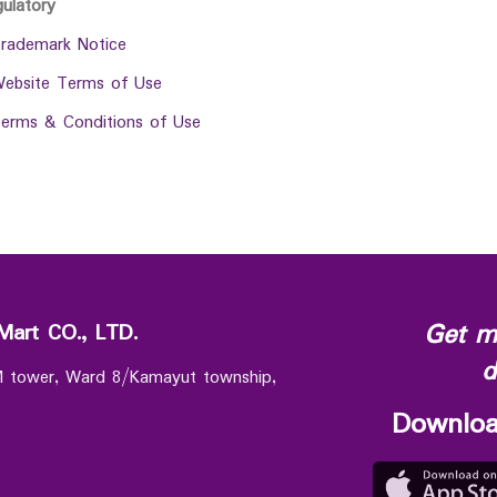
gulatory
rademark Notice
ebsite Terms of Use
erms & Conditions of Use
Get m
Mart CO., LTD.
d
 M tower, Ward 8/Kamayut township,
Downloa