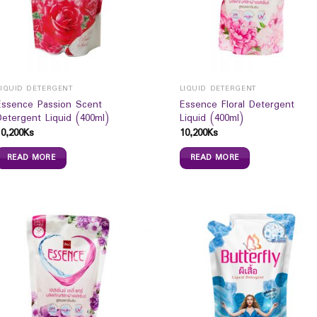
LIQUID DETERGENT
LIQUID DETERGENT
Essence Passion Scent
Essence Floral Detergent
Detergent Liquid (400ml)
Liquid (400ml)
10,200
Ks
10,200
Ks
READ MORE
READ MORE