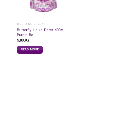
LIQUID DETERGENT
Butterfly Liquid Deter 400m
Purple Re
5,800
Ks
READ MORE