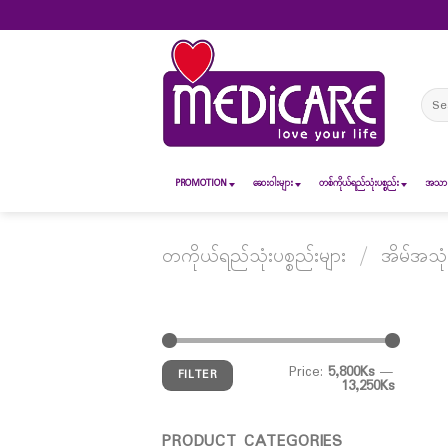
Skip
to
content
Sear
for:
PROMOTION
ဆေး၀ါးများ
တစ်ကိုယ်ရည်သုံးပစ္စည်း
အသားအ
တကိုယ်ရည်သုံးပစ္စည်းများ
/
အိမ်အသုံ
Price:
5,800Ks
—
FILTER
13,250Ks
PRODUCT CATEGORIES