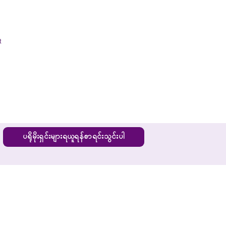
t
ပရိုမိုးရှင်းများရယူရန်စာရင်းသွင်းပါ