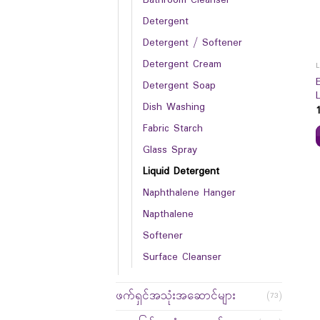
Detergent
Detergent / Softener
Detergent Cream
Detergent Soap
Dish Washing
Fabric Starch
Glass Spray
Liquid Detergent
Naphthalene Hanger
Napthalene
Softener
Surface Cleanser
ဖက်ရှင်အသုံးအဆောင်များ
(73)