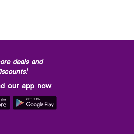
ore deals and
iscounts!
d our app now