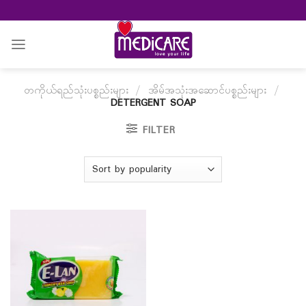
Skip
to
content
တကိုယ်ရည်သုံးပစ္စည်းများ
/
အိမ်အသုံးအဆောင်ပစ္စည်းများ
/
DETERGENT SOAP
FILTER