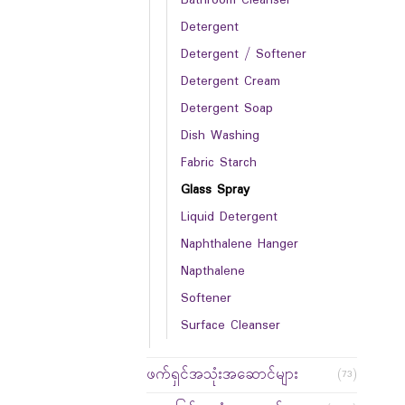
Detergent
Detergent / Softener
Detergent Cream
Detergent Soap
Dish Washing
Fabric Starch
Glass Spray
Liquid Detergent
Naphthalene Hanger
Napthalene
Softener
Surface Cleanser
ဖက်ရှင်အသုံးအဆောင်များ
(73)