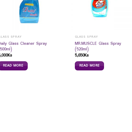
GLASS SPRAY
GLASS SPRAY
Daily Glass Cleaner Spray
MR.MUSCLE Glass Spray
(500ml)
(520ml)
5,000
Ks
5,650
Ks
READ MORE
READ MORE