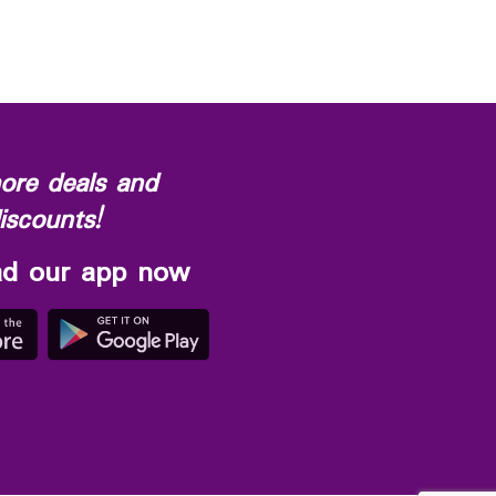
ore deals and
iscounts!
d our app now