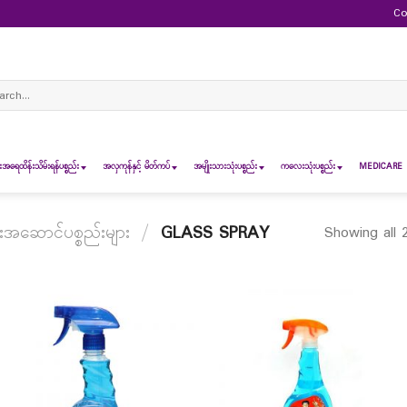
Co
ch
ရေထိန်းသိမ်းရန်ပစ္စည်း
အလှကုန်နှင့် မိတ်ကပ်
အမျိုးသားသုံးပစ္စည်း
ကလေးသုံးပစ္စည်း
MEDICARE 
းအဆောင်ပစ္စည်းများ
/
GLASS SPRAY
Showing all 2