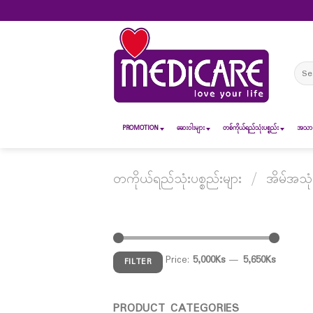
Skip
to
content
Sear
for:
PROMOTION
ဆေး၀ါးများ
တစ်ကိုယ်ရည်သုံးပစ္စည်း
အသားအ
တကိုယ်ရည်သုံးပစ္စည်းများ
/
အိမ်အသုံ
Price:
5,000Ks
—
5,650Ks
FILTER
PRODUCT CATEGORIES