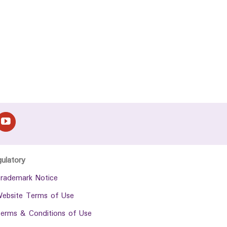
gulatory
rademark Notice
ebsite Terms of Use
erms & Conditions of Use