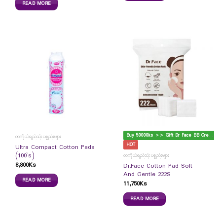
READ MORE
B
uy 50000ks >> Gift Dr Face BB Cream
တကိုယ်ရည်သုံးပစ္စည်းများ
HOT
Ultra Compact Cotton Pads
(100`s)
တကိုယ်ရည်သုံးပစ္စည်းများ
8,800
Ks
Dr.Face Cotton Pad Soft
And Gentle 222S
READ MORE
11,750
Ks
READ MORE