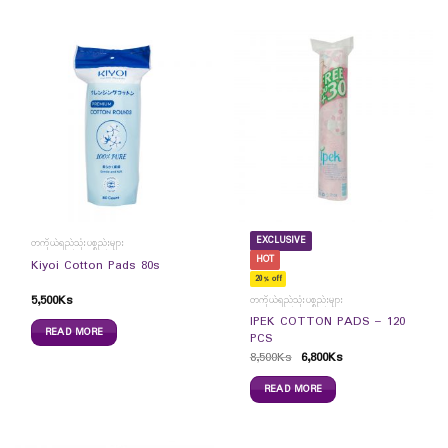
EXCLUSIVE
တကိုယ်ရည်သုံးပစ္စည်းများ
HOT
Kiyoi Cotton Pads 80s
20% off
5,500
Ks
တကိုယ်ရည်သုံးပစ္စည်းများ
IPEK COTTON PADS – 120
READ MORE
PCS
8,500
Ks
6,800
Ks
READ MORE