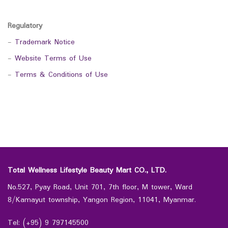
Regulatory
-
Trademark Notice
-
Website Terms of Use
-
Terms & Conditions of Use
Total Wellness Lifestyle Beauty Mart CO., LTD.
No.527, Pyay Road, Unit 701, 7th floor, M tower, Ward
8/Kamayut township, Yangon Region, 11041, Myanmar.
Tel: (+95) 9 797145500