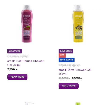
EXCLUSIVE
EXCLUSIVE
HOT
တကိုယ်ရည်သုံးပစ္စည်းများ
Save 3000Ks
amalfi Red Berries Shower
Gel 750ml
တကိုယ်ရည်သုံးပစ္စည်းများ
7,500
Ks
amalfi Oliva Shower Gel
750ml
READ MORE
11,500
Ks
8,500
Ks
READ MORE