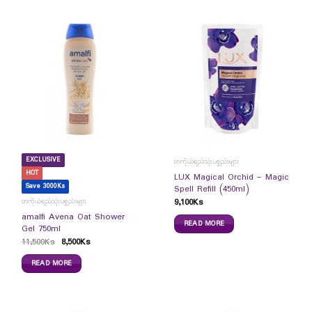
EXCLUSIVE
တကိုယ်ရည်သုံးပစ္စည်းများ
HOT
LUX Magical Orchid – Magic
Save 3000Ks
Spell Refill (450ml)
9,100
Ks
တကိုယ်ရည်သုံးပစ္စည်းများ
amalfi Avena Oat Shower
READ MORE
Gel 750ml
11,500
Ks
8,500
Ks
READ MORE