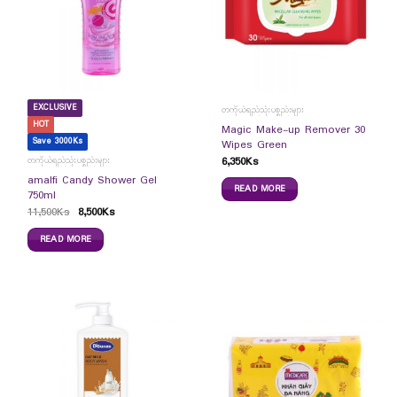
EXCLUSIVE
တကိုယ်ရည်သုံးပစ္စည်းများ
HOT
Magic Make-up Remover 30
Save 3000Ks
Wipes Green
6,350
Ks
တကိုယ်ရည်သုံးပစ္စည်းများ
amalfi Candy Shower Gel
READ MORE
750ml
11,500
Ks
8,500
Ks
READ MORE