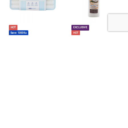
HOT
EXCLUSIVE
Save 1000Ks
HOT
Save 3000Ks
တကိုယ်ရည်သုံးပစ္စည်းများ
တကိုယ်ရည်သုံးပစ္စည်းများ
Kiyoi Cotton Pads 560s
amalfi Coco Shower Gel
9,700
Ks
8,700
Ks
750ml
11,500
Ks
8,500
Ks
READ MORE
READ MORE