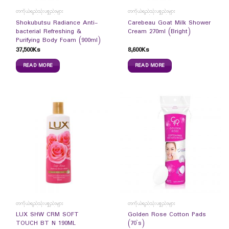
တကိုယ်ရည်သုံးပစ္စည်းများ
တကိုယ်ရည်သုံးပစ္စည်းများ
Shokubutsu Radiance Anti-
Carebeau Goat Milk Shower
bacterial Refreshing &
Cream 270ml (Bright)
Purifying Body Foam (900ml)
37,500
Ks
8,600
Ks
READ MORE
READ MORE
တကိုယ်ရည်သုံးပစ္စည်းများ
တကိုယ်ရည်သုံးပစ္စည်းများ
LUX SHW CRM SOFT
Golden Rose Cotton Pads
TOUCH BT N 190ML
(70`s)