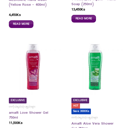
MEDiCARE Hand Wash
Soap (250ml)
(Yellow Rose – 400ml)
13,450
Ks
4,450
Ks
READ MORE
READ MORE
EXCLUSIVE
EXCLUSIVE
HOT
တကိုယ်ရည်သုံးပစ္စည်းများ
Save 3000Ks
amalfi Love Shower Gel
750ml
တကိုယ်ရည်သုံးပစ္စည်းများ
11,500
Ks
Amalfi Aloe Vera Shower