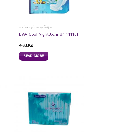
တကိုယ်ရည်သုံးပစ္စည်းများ
EVA Cool Night35cm 8P 111101
4,600
Ks
READ MORE