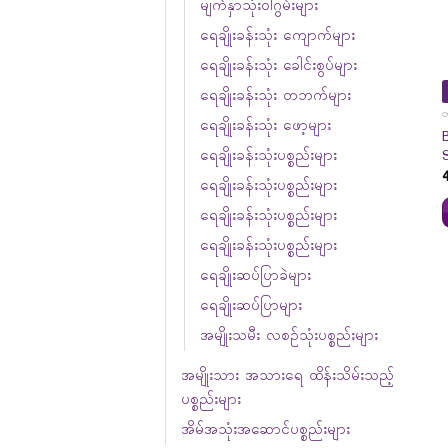
မျက်နှာသုံးဝါဂွမ်းများ
ရေချိုးခန်းသုံး ကျောက်များ
ရေချိုးခန်းသုံး ခေါင်းစွပ်များ
ရေချိုးခန်းသုံး တဘက်များ
တ
ရေချိုးခန်းသုံး ဖော့များ
ရေချိုးခန်းသုံးပစ္စည်းများ
ရေချိုးခန်းသုံးပစ္စည်းများ
ရေချိုးခန်းသုံးပစ္စည်းများ
ရေချိုးခန်းသုံးပစ္စည်းများ
ရေချိုးဆပ်ပြာခဲများ
ရေချိုးဆပ်ပြာများ
အမျိုးသမီး လစဉ်သုံးပစ္စည်းများ
အမျိုးသား အသားရေ ထိန်းသိမ်းသည့်
ပစ္စည်းများ
အိမ်အသုံးအဆောင်ပစ္စည်းများ