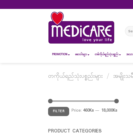
Skip
to
content
Sear
for:
PROMOTION
ဆေး၀ါးများ
တစ်ကိုယ်ရည်သုံးပစ္စည်း
အသားအ
တကိုယ်ရည်သုံးပစ္စည်းများ
/
အမျိုးသမီ
Price:
460Ks
—
18,000Ks
FILTER
PRODUCT CATEGORIES