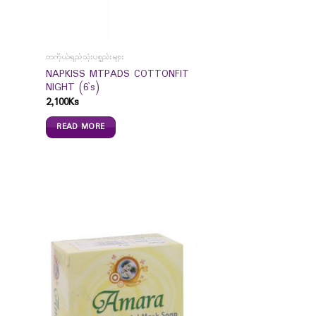
တကိုယ်ရည်သုံးပစ္စည်းများ
NAPKISS MTPADS COTTONFIT
NIGHT (6`s)
2,100
Ks
READ MORE