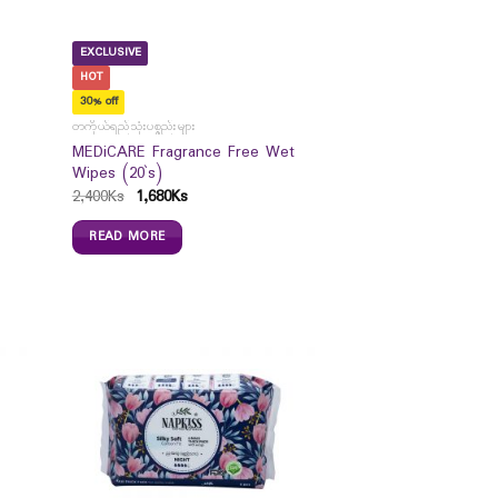
EXCLUSIVE
HOT
30% off
တကိုယ်ရည်သုံးပစ္စည်းများ
MEDiCARE Fragrance Free Wet
Wipes (20`s)
2,400
Ks
1,680
Ks
READ MORE