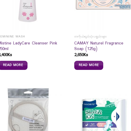
FEMININE WASH
တကိုယ်ရည်သုံးပစ္စည်းများ
Mistine LadyCare Cleanser Pink
CAMAY Naturel Fragrance
250ml
Soap (125g)
8,400
Ks
2,650
Ks
READ MORE
READ MORE