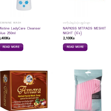
FEMININE WASH
တကိုယ်ရည်သုံးပစ္စည်းများ
Mistine LadyCare Cleanser
NAPKISS MTPADS MESHIT
Blue 250ml
NIGHT (6`s)
8,400
Ks
2,100
Ks
READ MORE
READ MORE