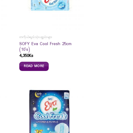
တကိုယ်ရည်သုံးပစ္စည်းများ
SOFY Eva Cool Fresh 25cm
(10`s)
4,350
Ks
READ MORE