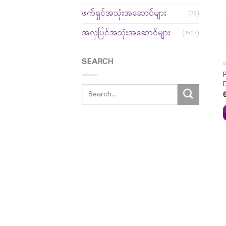
ဖက်ရှင်အသုံးအဆောင်များ
(73)
အလှပြင်အသုံးအဆောင်များ
(1807)
SEARCH
တ