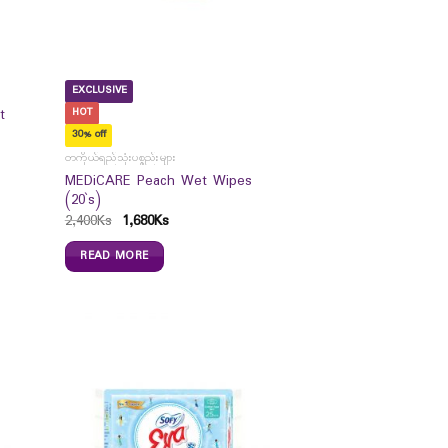
EXCLUSIVE
t
HOT
30% off
တကိုယ်ရည်သုံးပစ္စည်းများ
MEDiCARE Peach Wet Wipes
(20`s)
2,400
Ks
1,680
Ks
READ MORE