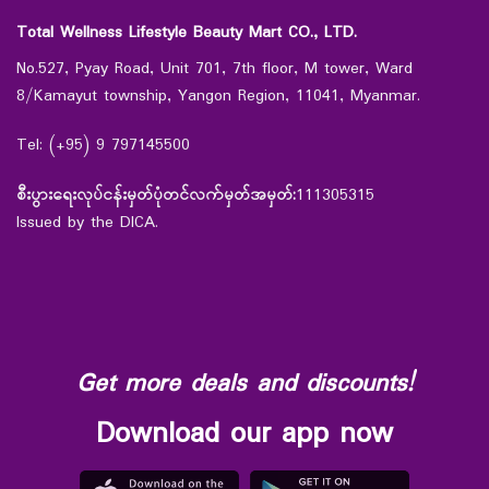
Total Wellness Lifestyle Beauty Mart CO., LTD.
No.527, Pyay Road, Unit 701, 7th floor, M tower, Ward
8/Kamayut township, Yangon Region, 11041, Myanmar.
Tel: (+95) 9 797145500
စီးပွားရေးလုပ်ငန်းမှတ်ပုံတင်လက်မှတ်အမှတ်:
111305315
Issued by the DICA.
Get more deals and discounts!
Download our app now