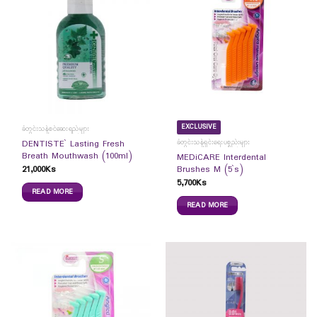
EXCLUSIVE
ခံတွင်းသန့်စင်ဆေးရည်များ
ခံတွင်းသန့်ရှင်းရေးပစ္စည်းများ
DENTISTE` Lasting Fresh
Breath Mouthwash (100ml)
MEDiCARE Interdental
21,000
Ks
Brushes M (5`s)
5,700
Ks
READ MORE
READ MORE