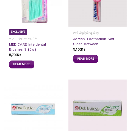
EXCLUSIVE
တကိုယ်ရည်သုံးပစ္စည်းများ
ခံတွင်းသန့်ရှင်းရေးပစ္စည်းများ
Jordan Toothbrush Soft
Clean Between
MEDiCARE Interdental
5,150
Ks
Brushes S (5`s)
5,700
Ks
READ MORE
READ MORE