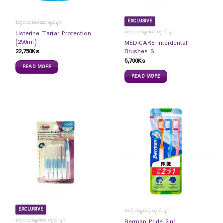
EXCLUSIVE
ခံတွင်းသန့်စင်ဆေးရည်များ
ခံတွင်းသန့်ရှင်းရေးပစ္စည်းများ
Listerine Tartar Protection
(250ml)
MEDiCARE Interdental
22,750
Ks
Brushes S
5,700
Ks
READ MORE
READ MORE
EXCLUSIVE
တကိုယ်ရည်သုံးပစ္စည်းများ
ခံတွင်းသန့်ရှင်းရေးပစ္စည်းများ
Berman Pride 2in1