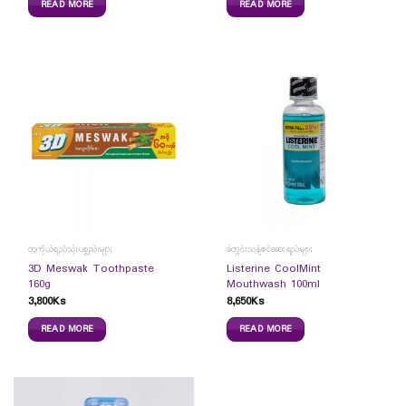
READ MORE
READ MORE
တကိုယ်ရည်သုံးပစ္စည်းများ
ခံတွင်းသန့်စင်ဆေးရည်များ
3D Meswak Toothpaste
Listerine CoolMint
160g
Mouthwash 100ml
3,800
Ks
8,650
Ks
READ MORE
READ MORE