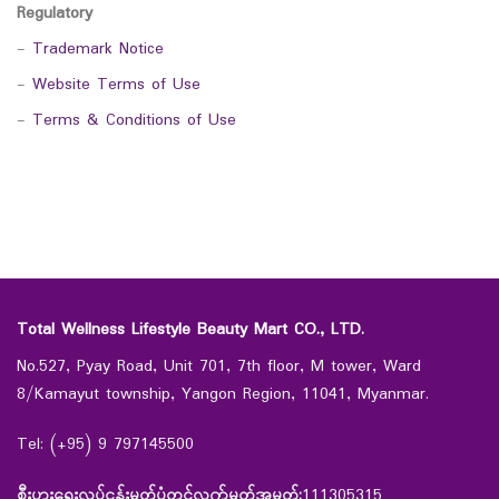
Regulatory
-
Trademark Notice
-
Website Terms of Use
-
Terms & Conditions of Use
Total Wellness Lifestyle Beauty Mart CO., LTD.
No.527, Pyay Road, Unit 701, 7th floor, M tower, Ward
8/Kamayut township, Yangon Region, 11041, Myanmar.
Tel: (+95) 9 797145500
စီးပွားရေးလုပ်ငန်းမှတ်ပုံတင်လက်မှတ်အမှတ်:
111305315