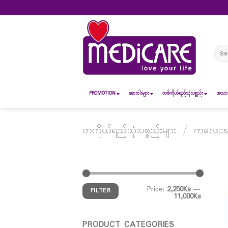
Skip
to
content
Sear
for:
PROMOTION
ဆေး၀ါးများ
တစ်ကိုယ်ရည်သုံးပစ္စည်း
အသားအ
တကိုယ်ရည်သုံးပစ္စည်းများ
/
ကလေးအသု
Price:
2,250Ks
—
FILTER
11,000Ks
PRODUCT CATEGORIES