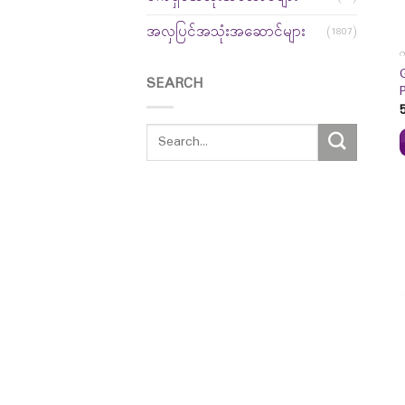
အလှပြင်အသုံးအဆောင်များ
(1807)
က
SEARCH