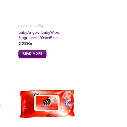
ကလေးသုံးပုဝါအစိုများ
BabyAngels BabyWipe
Fragrance 100pcsBlue
2,250
Ks
READ MORE