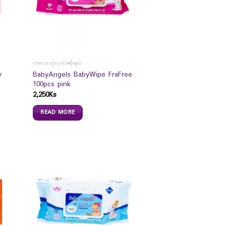
ကလေးသုံးပုဝါအစိုများ
y
BabyAngels BabyWipe FraFree
100pcs pink
2,250
Ks
READ MORE