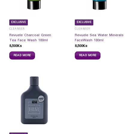
EXCLUSIVE
EXCLUSIVE
CLEANSER
CLEANSER
Revuele Charcoal Green
Revuele Sea Water Minerals
Tea Face Wash 180ml
FaceWash 180ml
8,500
Ks
8,500
Ks
READ MORE
READ MORE