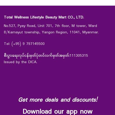
Total Wellness Lifestyle Beauty Mart CO., LTD.
No.527, Pyay Road, Unit 701, 7th floor, M tower, Ward
8/Kamayut township, Yangon Region, 11041, Myanmar.
Tel: (+95) 9 797145500
စီးပွားရေးလုပ်ငန်းမှတ်ပုံတင်လက်မှတ်အမှတ်:
111305315
Issued by the DICA.
Get more deals and discounts!
Download our app now