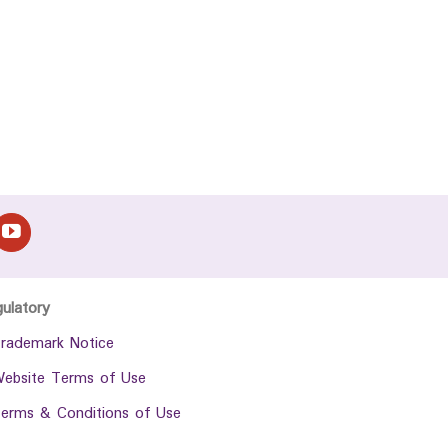
gulatory
rademark Notice
ebsite Terms of Use
erms & Conditions of Use