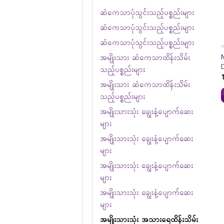
ဆံကေသာပုံသွင်းသည့်ပစ္စည်းများ
ဆံကေသာပုံသွင်းသည့်ပစ္စည်းများ
ဆံကေသာပုံသွင်းသည့်ပစ္စည်းများ
တ
အမျိုးသား ဆံကေသာထိန်းသိမ်း
သည့်ပစ္စည်းများ
အမျိုးသား ဆံကေသာထိန်းသိမ်း
သည့်ပစ္စည်းများ
အမျိုးသားသုံး ချွေးနံ့ပျောက်ဆေး
များ
အမျိုးသားသုံး ချွေးနံ့ပျောက်ဆေး
များ
အမျိုးသားသုံး ချွေးနံ့ပျောက်ဆေး
များ
အမျိုးသားသုံး ချွေးနံ့ပျောက်ဆေး
များ
အမျိုးသားသုံး အသားရေထိန်းသိမ်း