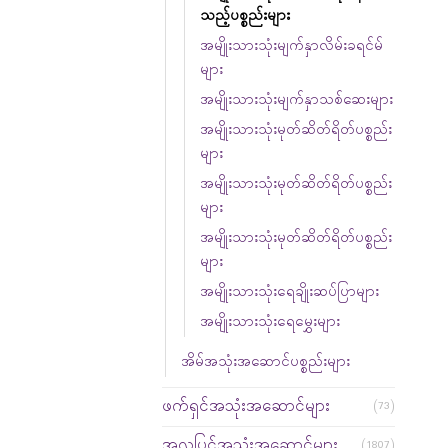
သည့်ပစ္စည်းများ
အမျိုးသားသုံးမျက်နှာလိမ်းခရင်မ်
များ
အမျိုးသားသုံးမျက်နှာသစ်ဆေးများ
အမျိုးသားသုံးမုတ်ဆိတ်ရိတ်ပစ္စည်း
များ
အမျိုးသားသုံးမုတ်ဆိတ်ရိတ်ပစ္စည်း
များ
အမျိုးသားသုံးမုတ်ဆိတ်ရိတ်ပစ္စည်း
များ
အမျိုးသားသုံးရေချိုးဆပ်ပြာများ
အမျိုးသားသုံးရေမွှေးများ
အိမ်အသုံးအဆောင်ပစ္စည်းများ
ဖက်ရှင်အသုံးအဆောင်များ
(73)
အလှပြင်အသုံးအဆောင်များ
(1807)