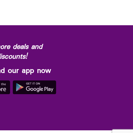
ore deals and
iscounts!
d our app now