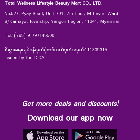
Total Wellness Lifestyle Beauty Mart CO., LTD.
No.527, Pyay Road, Unit 701, 7th floor, M tower, Ward
8/Kamayut township, Yangon Region, 11041, Myanmar.
Tel: (+95) 9 797145500
စီးပွားရေးလုပ်ငန်းမှတ်ပုံတင်လက်မှတ်အမှတ်:
111305315
Issued by the DICA.
Get more deals and discounts!
Download our app now