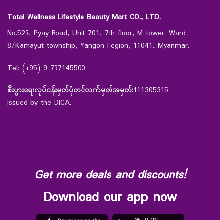
Total Wellness Lifestyle Beauty Mart CO., LTD.
No.527, Pyay Road, Unit 701, 7th floor, M tower, Ward
8/Kamayut township, Yangon Region, 11041, Myanmar.
Tel: (+95) 9 797145500
စီးပွားရေးလုပ်ငန်းမှတ်ပုံတင်လက်မှတ်အမှတ်:
111305315
Issued by the DICA.
Get more deals and discounts!
Download our app now