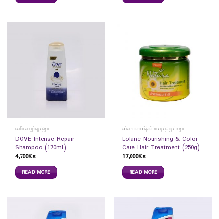
ခေါင်းလျှော်ရည်များ
ဆံကေသာထိန်သိမ်းသည့်ပစ္စည်းများ
DOVE Intense Repair
Lolane Nourishing & Color
Shampoo (170ml)
Care Hair Treatment (250g)
4,700
Ks
17,000
Ks
READ MORE
READ MORE