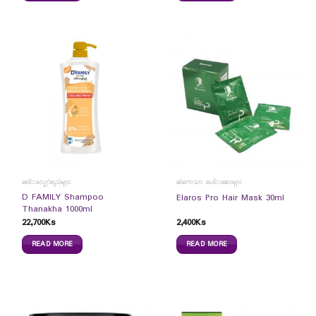
ခေါင်းလျှော်ရည်များ
ဆံကေသာ ပေါင်းဆေးများ
D FAMILY Shampoo
Elaros Pro Hair Mask 30ml
Thanakha 1000ml
22,700
Ks
2,400
Ks
READ MORE
READ MORE