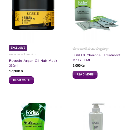
EXCLUSIVE
ဆံကေသာထိန်သိမ်းသည့်ပစ္စည်းများ
ဆံကေသာ ပေါင်းဆေးများ
FORFEX Charcoal Treatment
Mask 30ML
Revuele Argan Oil Hair Mask
3,000
Ks
360ml
17,500
Ks
READ MORE
READ MORE