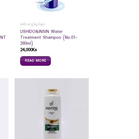
ခေါင်းလျှော်ရည်များ
USHIDO&INSIN Water
ENT
Treatment Shampoo (No.01-
280ml)
24,000
Ks
READ MORE