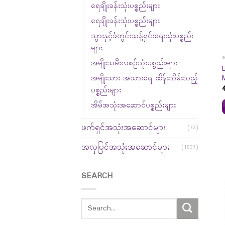
ရေချိုးခန်းသုံးပစ္စည်းများ
ရေချိုးခန်းသုံးပစ္စည်းများ
သွားနှင့်ခံတွင်းသန့်ရှင်းရေးသုံးပစ္စည်း
များ
အမျိုးသမီးလစဉ်သုံးပစ္စည်းများ
အမျိုးသား အသားရေ ထိန်းသိမ်းသည့်
ပစ္စည်းများ
အိမ်အသုံးအဆောင်ပစ္စည်းများ
ဖက်ရှင်အသုံးအဆောင်များ
(73)
အလှပြင်အသုံးအဆောင်များ
(1807)
SEARCH