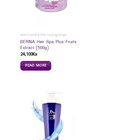
ဆံကေသာထိန်သိမ်းသည့်ပစ္စည်းများ
BERINA Hair Spa Plus Fruits
Extract (500g)
24,100
Ks
READ MORE