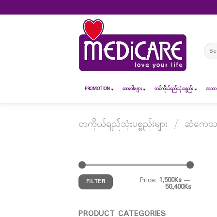
Skip
to
content
Sear
for:
PROMOTION
ဆေး၀ါးများ
တစ်ကိုယ်ရည်သုံးပစ္စည်း
အသားအ
တကိုယ်ရည်သုံးပစ္စည်းများ
/
ဆံကေသာထိ
Price:
1,500Ks
—
FILTER
50,400Ks
PRODUCT CATEGORIES