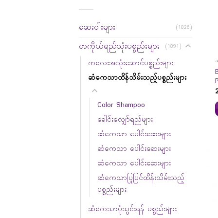
ဆေးဝါးများ
(1826)
တကိုယ်ရည်သုံးပစ္စည်းများ
(1891)
ဆ
ကလေးအသုံးဆောင်ပစ္စည်းများ
ဆံကေသာထိန်သိမ်းသည့်ပစ္စည်းများ
Color Shampoo
ခေါင်းလျှော်ရည်များ
ဆံကေသာ ပေါင်းဆေးများ
ဆံကေသာ ပေါင်းဆေးများ
ဆံကေသာ ပေါင်းဆေးများ
ဆံကေသာပြုပြင်ထိန်းသိမ်းသည့်
ပစ္စည်းများ
ဆံကေသာပုံသွင်းရန် ပစ္စည်းများ