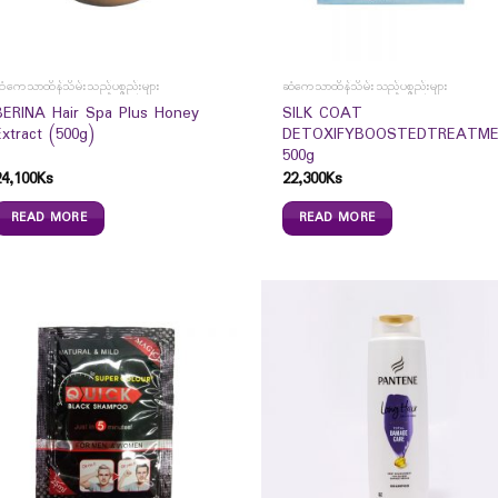
ံကေသာထိန်သိမ်းသည့်ပစ္စည်းများ
ဆံကေသာထိန်သိမ်းသည့်ပစ္စည်းများ
BERINA Hair Spa Plus Honey
SILK COAT
Extract (500g)
DETOXIFYBOOSTEDTREATM
500g
24,100
Ks
22,300
Ks
READ MORE
READ MORE