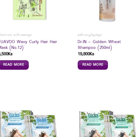
ဆံကေသာ ပေါင်းဆေးများ
ခေါင်းလျှော်ရည်များ
EUAVDO Wavy Curly Hair Hair
Dr.IN – Golden Wheat
Mask (No.12)
Shampoo (250ml)
4,500
Ks
19,800
Ks
READ MORE
READ MORE