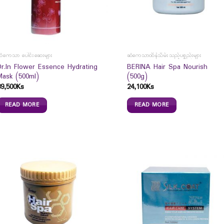
ဆံကေသာ ပေါင်းဆေးများ
ဆံကေသာထိန်သိမ်းသည့်ပစ္စည်းများ
Dr.In Flower Essence Hydrating
BERINA Hair Spa Nourish
Mask (500ml)
(500g)
39,500
Ks
24,100
Ks
READ MORE
READ MORE