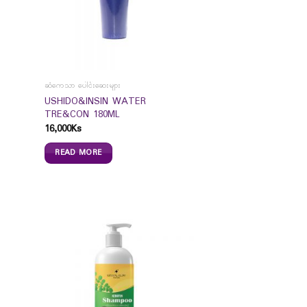
ဆံကေသာ ပေါင်းဆေးများ
USHIDO&INSIN WATER
TRE&CON 180ML
16,000
Ks
READ MORE