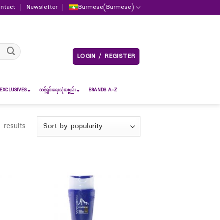
ntact
Newsletter
Burmese
(
Burmese
)
LOGIN / REGISTER
EXCLUSIVES
သန့်ရှင်းရေးသုံးပစ္စည်း
BRANDS A-Z
 results