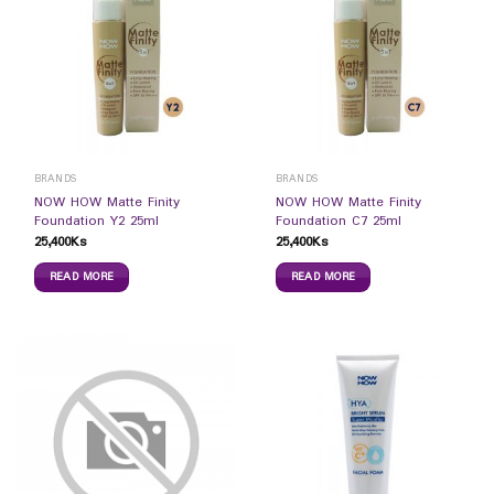
BRANDS
BRANDS
NOW HOW Matte Finity
NOW HOW Matte Finity
Foundation Y2 25ml
Foundation C7 25ml
25,400
Ks
25,400
Ks
READ MORE
READ MORE