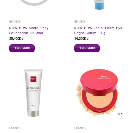
BRANDS
BRANDS
NOW HOW Matte Finity
NOW HOW Facial Foam Hya
Foundation C2 25ml
Bright Serum 100g
25,400
Ks
14,300
Ks
READ MORE
READ MORE
BRANDS
BRANDS