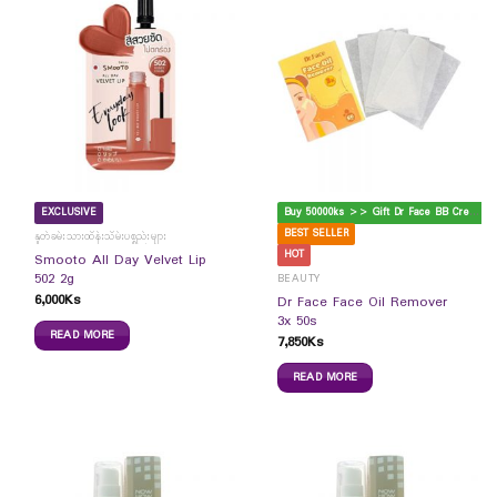
B
uy 50000ks >> Gift Dr Face BB Cream
EXCLUSIVE
BEST SELLER
နှုတ်ခမ်းသားထိန်းသိမ်းပစ္စည်းများ
HOT
Smooto All Day Velvet Lip
502 2g
BEAUTY
6,000
Ks
Dr Face Face Oil Remover
3x 50s
READ MORE
7,850
Ks
READ MORE