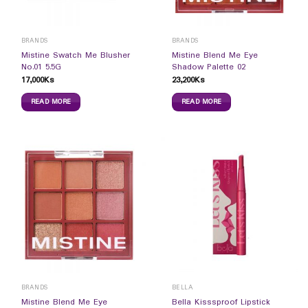
BRANDS
BRANDS
Mistine Swatch Me Blusher
Mistine Blend Me Eye
No.01 5.5G
Shadow Palette 02
17,000
Ks
23,200
Ks
READ MORE
READ MORE
BRANDS
BELLA
Mistine Blend Me Eye
Bella Kisssproof Lipstick