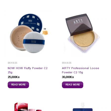
BRANDS
BRANDS
NOW HOW Fluffy Powder C2
ARTY Professional Loose
25g
Powder C2 15g
25,000
Ks
30,000
Ks
READ MORE
READ MORE