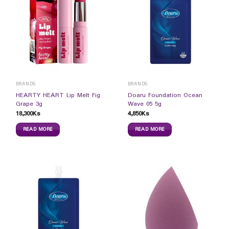
BRANDS
BRANDS
HEARTY HEART Lip Melt Fig
Doaru Foundation Ocean
Grape 3g
Wave 05 5g
18,300
Ks
4,850
Ks
READ MORE
READ MORE