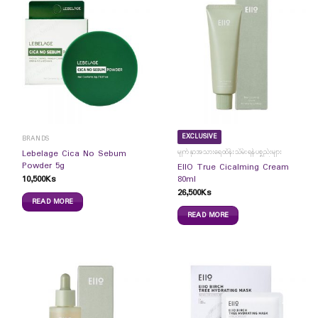
EXCLUSIVE
BRANDS
မျက်နှာအသားရေထိန်းသိမ်းရန်ပစ္စည်းများ
Lebelage Cica No Sebum
Powder 5g
EIIO True Cicalming Cream
10,500
Ks
80ml
26,500
Ks
READ MORE
READ MORE