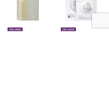
EXCLUSIVE
EXCLUSIVE
မျက်နှာအသားရေထိန်းသိမ်းရန်ပစ္စည်းများ
မျက်နှာပေါင်းတင်ပစ္စည်းများ
EIIO True Cicalming Serum
EIIO Birch Tree Hydrating
50ml
Mask 27ml
28,500
Ks
3,000
Ks
READ MORE
READ MORE