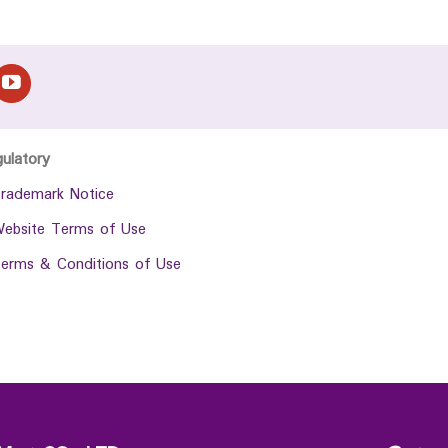
gulatory
rademark Notice
ebsite Terms of Use
erms & Conditions of Use