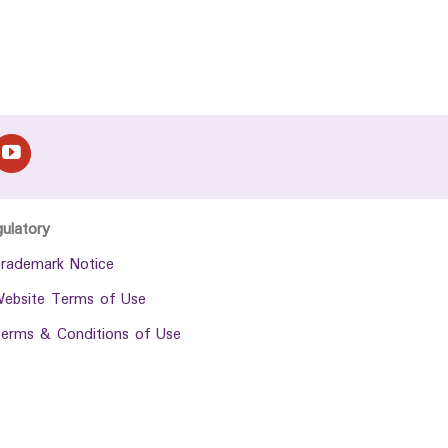
gulatory
rademark Notice
ebsite Terms of Use
erms & Conditions of Use