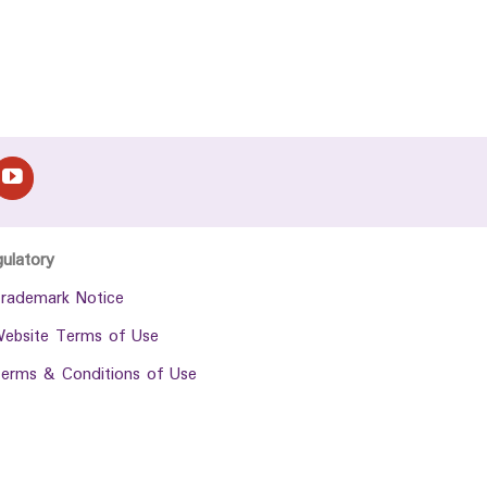
gulatory
rademark Notice
ebsite Terms of Use
erms & Conditions of Use