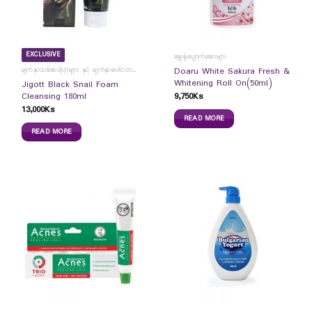
EXCLUSIVE
ချွေးနံ့ပျောက်ဆေးများ
မျက်နှာသစ်ဆပ်ပြာများ နှင့် မျက်နှာပေါင်းတင်ကပ်ခွာများ
Doaru White Sakura Fresh &
Whitening Roll On(50ml)
Jigott Black Snail Foam
9,750
Ks
Cleansing 180ml
13,000
Ks
READ MORE
READ MORE