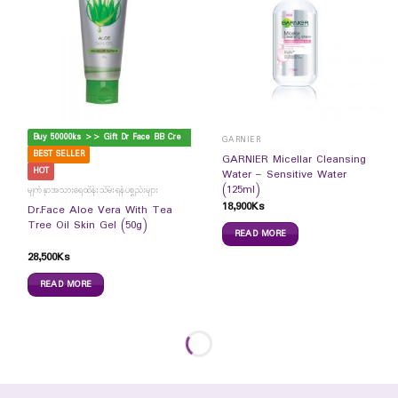
B
uy 50000ks >> Gift Dr Face BB Cream
GARNIER
BEST SELLER
GARNIER Micellar Cleansing
HOT
Water – Sensitive Water
(125ml)
မျက်နှာအသားရေထိန်းသိမ်းရန်ပစ္စည်းများ
18,900
Ks
Dr.Face Aloe Vera With Tea
Tree Oil Skin Gel (50g)
READ MORE
28,500
Ks
READ MORE