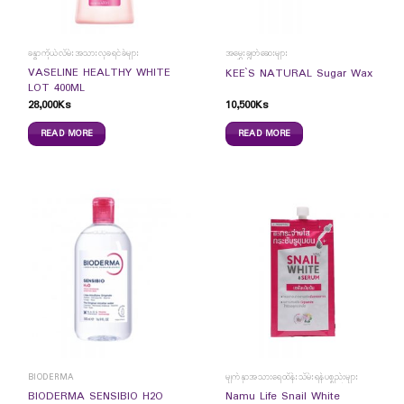
ခန္ဓာကိုယ်လိမ်းအသားလှခရင်ခ်များ
အမွှေးချွတ်ဆေးများ
VASELINE HEALTHY WHITE
KEE`S NATURAL Sugar Wax
LOT 400ML
28,000
Ks
10,500
Ks
READ MORE
READ MORE
BIODERMA
မျက်နှာအသားရေထိန်းသိမ်းရန်ပစ္စည်းများ
BIODERMA SENSIBIO H2O
Namu Life Snail White