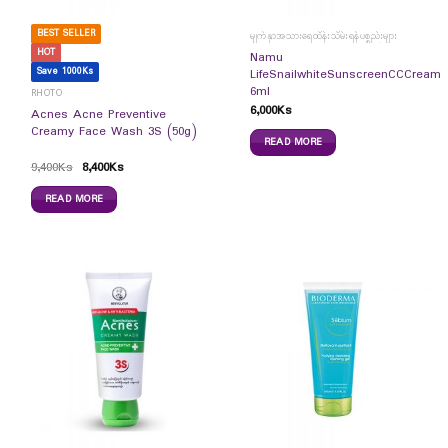
BEST SELLER
မျက်နှာအသားရေထိန်းသိမ်းရန်ပစ္စည်းများ
HOT
Namu
Save 1000Ks
LifeSnailwhiteSunscreenCCCream
6ml
RHOTO
6,000
Ks
Acnes Acne Preventive
Creamy Face Wash 3S (50g)
READ MORE
9,400
Ks
8,400
Ks
READ MORE