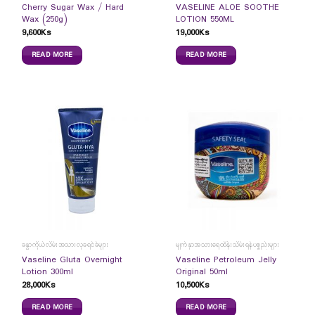
Cherry Sugar Wax / Hard
VASELINE ALOE SOOTHE
Wax (250g)
LOTION 550ML
9,600
Ks
19,000
Ks
READ MORE
READ MORE
ခန္ဓာကိုယ်လိမ်းအသားလှခရင်ခ်များ
မျက်နှာအသားရေထိန်းသိမ်းရန်ပစ္စည်းများ
Vaseline Gluta Overnight
Vaseline Petroleum Jelly
Lotion 300ml
Original 50ml
28,000
Ks
10,500
Ks
READ MORE
READ MORE