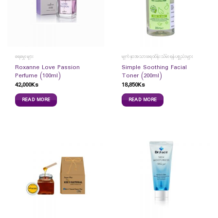
ရေမွှေးများ
မျက်နှာအသားရေထိန်းသိမ်းရန်ပစ္စည်းများ
Roxanne Love Passion
Simple Soothing Facial
Perfume (100ml)
Toner (200ml)
42,000
Ks
18,850
Ks
READ MORE
READ MORE