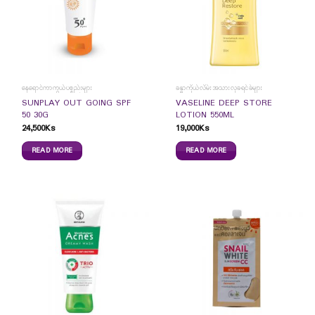
နေရောင်ကာကွယ်ပစ္စည်းများ
ခန္ဓာကိုယ်လိမ်းအသားလှခရင်ခ်များ
SUNPLAY OUT GOING SPF
VASELINE DEEP STORE
50 30G
LOTION 550ML
24,500
Ks
19,000
Ks
READ MORE
READ MORE