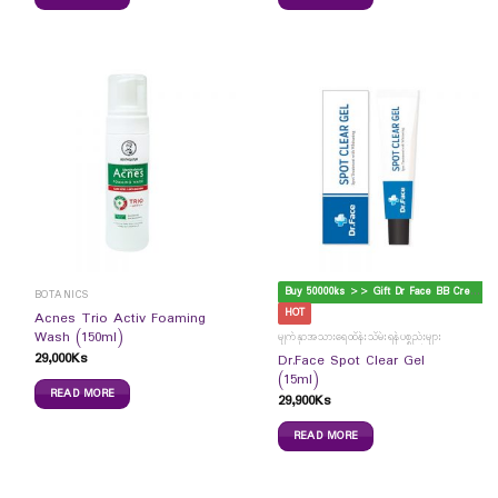
B
uy 50000ks >> Gift Dr Face BB Cream
BOTANICS
HOT
Acnes Trio Activ Foaming
Wash (150ml)
မျက်နှာအသားရေထိန်းသိမ်းရန်ပစ္စည်းများ
29,000
Ks
Dr.Face Spot Clear Gel
(15ml)
READ MORE
29,900
Ks
READ MORE