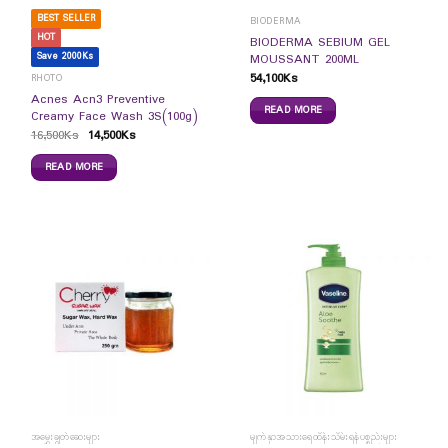
BEST SELLER
BIODERMA
HOT
BIODERMA SEBIUM GEL
Save 2000Ks
MOUSSANT 200ML
54,100
Ks
RHOTO
Acnes Acn3 Preventive
READ MORE
Creamy Face Wash 3S(100g)
16,500
Ks
14,500
Ks
READ MORE
အမွှေးချွတ်ဆေးများ
မျက်နှာအသားရေထိန်းသိမ်းရန်ပစ္စည်းများ