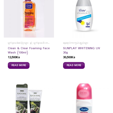
မျက်နှာသစ်ဆပ်ပြာများ နှင့် မျက်နှာပေါင်းတင်ကပ်ခွာများ
နေရောင်ကာကွယ်ပစ္စည်းများ
Clean & Clear Foaming Face
SUNPLAY WHITENING UV
Wash (100ml)
30g
12,500
Ks
30,500
Ks
READ MORE
READ MORE