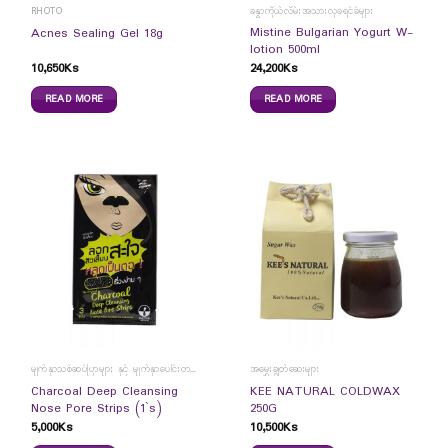
RHOTO
ခန္ဓာကိုယ်လိမ်းအသားလှခရင်ခ်များ
Mistine Bulgarian Yogurt W-
Acnes Sealing Gel 18g
lotion 500ml
10,650
Ks
24,200
Ks
READ MORE
READ MORE
မျက်နှာသစ်ဆပ်ပြာများ နှင့် မျက်နှာပေါင်းတင်ကပ်ခွာများ
အမွှေးချွတ်ဆေးများ
Charcoal Deep Cleansing
KEE NATURAL COLDWAX
Nose Pore Strips (1`s)
250G
5,000
Ks
10,500
Ks