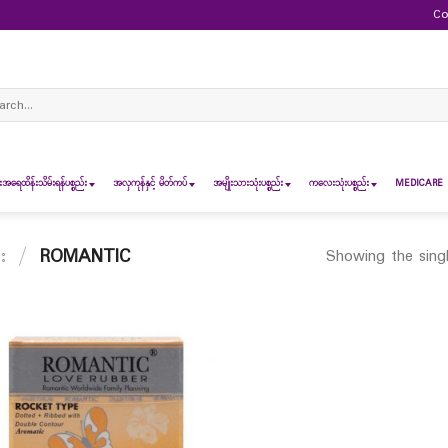
Co
ch
ရေထိန်းသိမ်းရန်ပစ္စည်း
အလှကုန်နှင့် မိတ်ကပ်
အမျိုးသားသုံးပစ္စည်း
ကလေးသုံးပစ္စည်း
MEDICARE 
း
/
ROMANTIC
Showing the singl