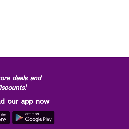
ore deals and
iscounts!
d our app now