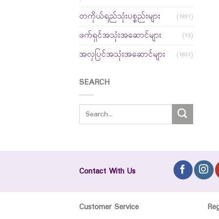
တကိုယ်ရည်သုံးပစ္စည်းများ
(1891)
ဖက်ရှင်အသုံးအဆောင်များ
(73)
အလှပြင်အသုံးအဆောင်များ
(1807)
SEARCH
Contact With Us
Customer Service
Re