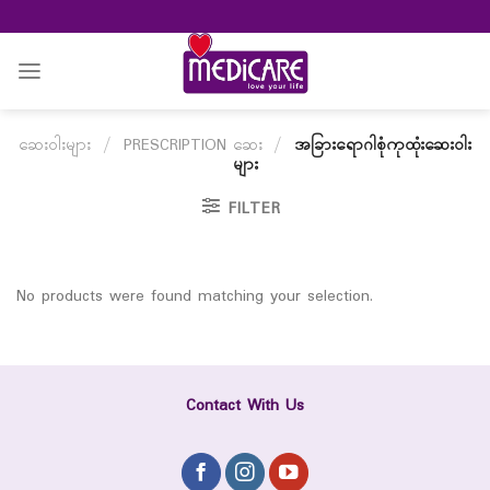
Skip
to
content
ဆေးဝါးများ
/
PRESCRIPTION ဆေး
/
အခြားရောဂါစုံကုထုံးဆေးဝါး
များ
FILTER
No products were found matching your selection.
Contact With Us