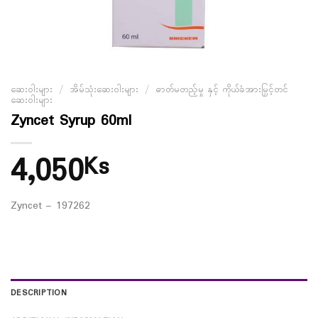
ဆေးဝါးများ
/
အိမ်သုံးဆေးဝါးများ
/
ဓာတ်မတည့်မှု နှင့် ကိုယ်ခံအားမြှင့်တင်
ဆေးဝါးများ
Zyncet Syrup 60ml
4,050
Ks
Zyncet – 197262
DESCRIPTION