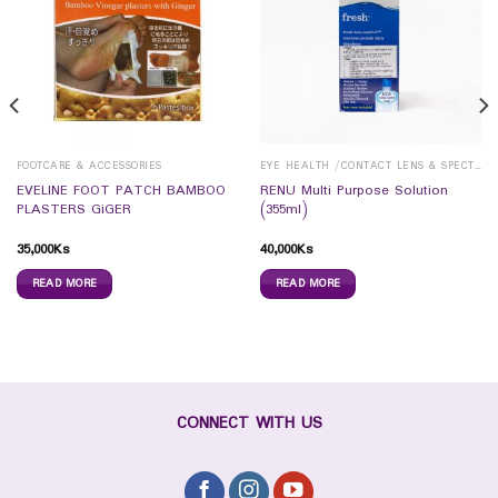
FOOTCARE & ACCESSORIES
EYE HEALTH /CONTACT LENS & SPECTICALS
EVELINE FOOT PATCH BAMBOO
RENU Multi Purpose Solution
PLASTERS GiGER
(355ml)
35,000
Ks
40,000
Ks
READ MORE
READ MORE
CONNECT WITH US