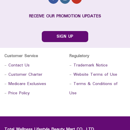
RECEIVE OUR PROMOTION UPDATES
SIGN UP
Customer Service
Regulatory
-
Contact Us
-
Trademark Notice
-
Customer Charter
-
Website Terms of Use
-
Medicare Exclusives
-
Terms & Conditions of
-
Price Policy
Use
Total Wellness Lifestyle Beauty Mart CO., LTD.