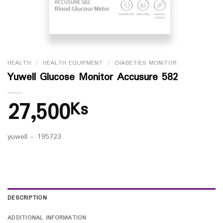
HEALTH
/
HEALTH EQUIPMENT
/
DIABETIES MONITOR
Yuwell Glucose Monitor Accusure 582
27,500
Ks
yuwell – 195723
DESCRIPTION
ADDITIONAL INFORMATION