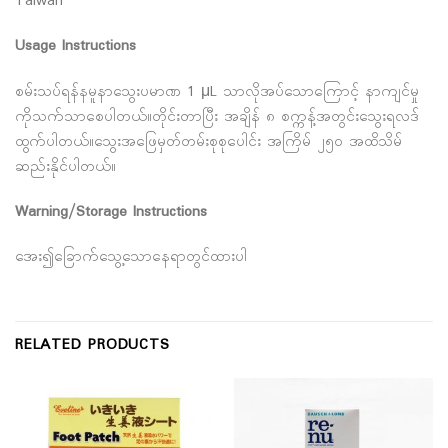
Taiwan
Usage Instructions
စမ်းသပ်ရန်နမူနာသွေးပမာဏ 1 μL သာလိုအပ်သောကြောင့် နာကျင်မှု
ကိုသက်သာစေပါတယ်။တိုင်းတာပြီး အချိန် ၈ စက္ကန့်အတွင်းသွေးရလဒ်
ထွက်ပါတယ်။သွေးအဖြေမှတ်တမ်းစုစုပေါင်း အကြိမ် ၂၅၀ အထိသိမ်
ဆည်းနိုင်ပါတယ်။
Warning/Storage Instructions
အေး၍ခြောက်သွေ့သောနေရာတွင်ထားပါ
RELATED PRODUCTS