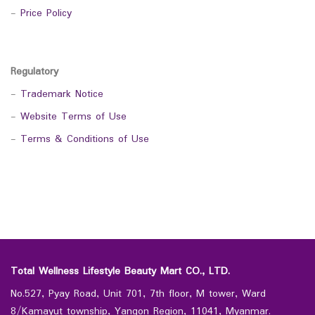
-
Price Policy
Regulatory
-
Trademark Notice
-
Website Terms of Use
-
Terms & Conditions of Use
Total Wellness Lifestyle Beauty Mart CO., LTD.
No.527, Pyay Road, Unit 701, 7th floor, M tower, Ward
8/Kamayut township, Yangon Region, 11041, Myanmar.