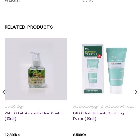
WEIGHT
0.0 kg
RELATED PRODUCTS
ခေါင်းလိမ်းဆီများ
မျက်နှာသစ်ဆပ်ပြာများ နှင့် မျက်နှာပေါင်းတင်ကပ်ခွာများ
Wite Orkid Avocado Hair Coat
DR.G Red Blemish Soothing
(85ml)
Foam (30ml)
12,300
Ks
6,500
Ks