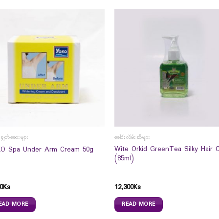
းချွတ်ဆေးများ
ခေါင်းလိမ်းဆီများ
Wite Orkid GreenTea Silky Hair 
O Spa Under Arm Cream 50g
(85ml)
0
Ks
12,300
Ks
EAD MORE
READ MORE