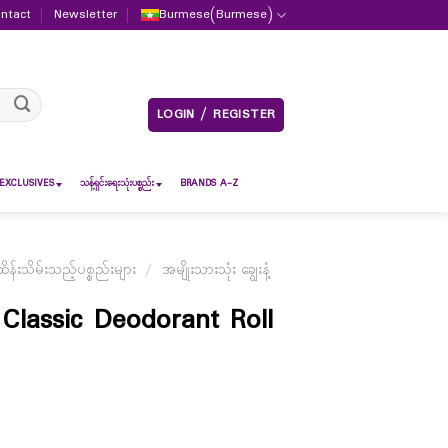
ntact
Newsletter
Burmese
(
Burmese
)
LOGIN / REGISTER
EXCLUSIVES
သန့်ရှင်းရေးသုံးပစ္စည်း
BRANDS A-Z
်းသိမ်းသည့်ပစ္စည်းများ
/
အမျိုးသားသုံး ချွေးနံ့
Classic Deodorant Roll