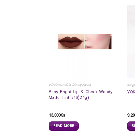
နှုတ်ခမ်းသားထိန်းသိမ်းပစ္စည်းများ
အမွှေ
ral Silky Hair Coat
Baby Bright Lip & Cheek Woody
YOK
Matte Tint #16(2.4g)
13,000
Ks
9,20
READ MORE
R