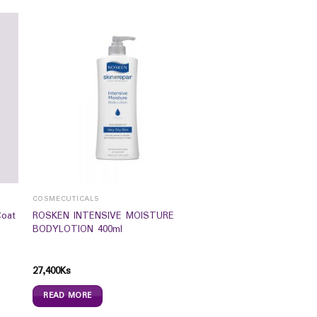
COSMECUTICALS
Coat
ROSKEN INTENSIVE MOISTURE
BODYLOTION 400ml
27,400
Ks
READ MORE