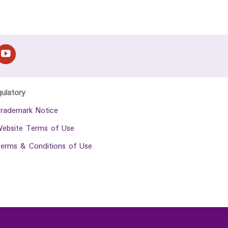
gulatory
rademark Notice
ebsite Terms of Use
erms & Conditions of Use