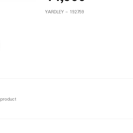
YARDLEY – 192759
s product