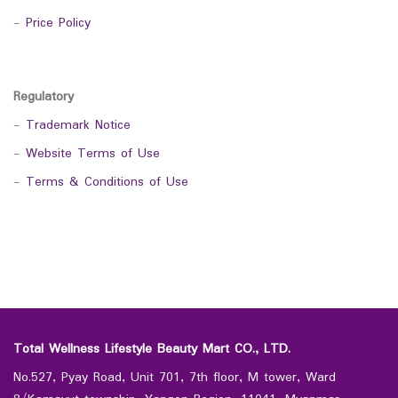
-
Price Policy
Regulatory
-
Trademark Notice
-
Website Terms of Use
-
Terms & Conditions of Use
Total Wellness Lifestyle Beauty Mart CO., LTD.
No.527, Pyay Road, Unit 701, 7th floor, M tower, Ward