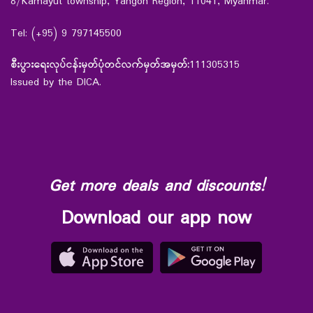
8/Kamayut township, Yangon Region, 11041, Myanmar.
Tel: (+95) 9 797145500
စီးပွားရေးလုပ်ငန်းမှတ်ပုံတင်လက်မှတ်အမှတ်:
111305315
Issued by the DICA.
Get more deals and discounts!
Download our app now