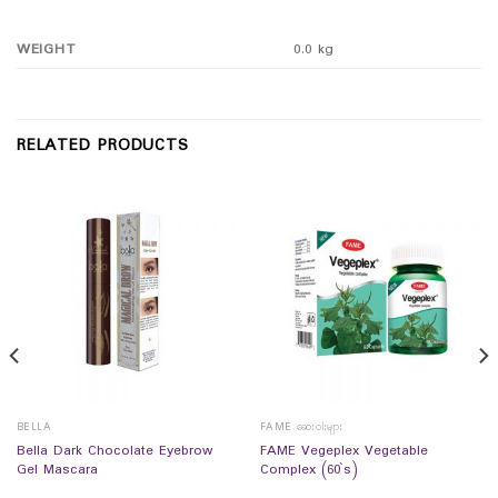
WEIGHT
0.0 kg
RELATED PRODUCTS
BELLA
FAME ဆေးဝါးများ
Bella Dark Chocolate Eyebrow
FAME Vegeplex Vegetable
Gel Mascara
Complex (60`s)