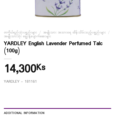
တကိုယ်ရည်သုံးပစ္စည်းများ
/
အမျိုးသား အသားရေ ထိန်းသိမ်းသည့်ပစ္စည်းများ
/
အမျိုးသားသုံး ချွေးနံ့ပျောက်ဆေးများ
YARDLEY English Lavender Perfumed Talc
(100g)
14,300
Ks
YARDLEY – 181161
ADDITIONAL INFORMATION