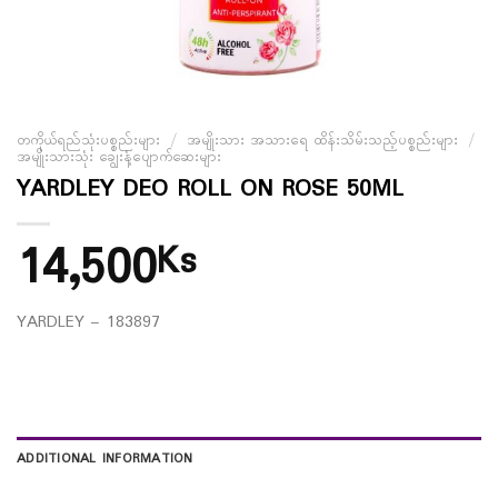
တကိုယ်ရည်သုံးပစ္စည်းများ
/
အမျိုးသား အသားရေ ထိန်းသိမ်းသည့်ပစ္စည်းများ
/
အမျိုးသားသုံး ချွေးနံ့ပျောက်ဆေးများ
YARDLEY DEO ROLL ON ROSE 50ML
14,500
Ks
YARDLEY – 183897
ADDITIONAL INFORMATION