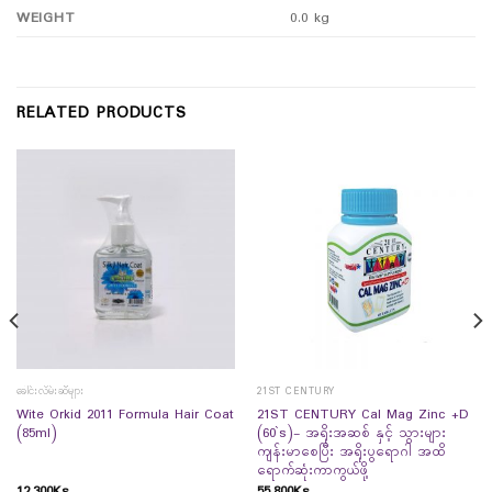
WEIGHT
0.0 kg
RELATED PRODUCTS
ခေါင်းလိမ်းဆီများ
21ST CENTURY
Wite Orkid 2011 Formula Hair Coat
21ST CENTURY Cal Mag Zinc +D
(85ml)
(60`s)- အရိုးအဆစ် နှင့် သွားများ
ကျန်းမာစေပြီး အရိုးပွရောဂါ အထိ
ရောက်ဆုံးကာကွယ်ဖို့